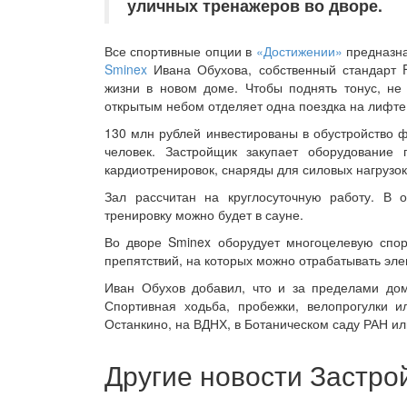
уличных тренажеров во дворе.
Все спортивные опции в
«Достижении»
предназна
Sminex
Ивана Обухова, собственный стандарт F
жизни в новом доме. Чтобы поднять тонус, не
открытым небом отделяет одна поездка на лифте
130 млн рублей инвестированы в обустройство 
человек. Застройщик закупает оборудование
кардиотренировок, снаряды для силовых нагрузок
Зал рассчитан на круглосуточную работу. В 
тренировку можно будет в сауне.
Во дворе Sminex оборудует многоцелевую спорт
препятствий, на которых можно отрабатывать эле
Иван Обухов добавил, что и за пределами дом
Спортивная ходьба, пробежки, велопрогулки
Останкино, на ВДНХ, в Ботаническом саду РАН ил
Другие новости Застр