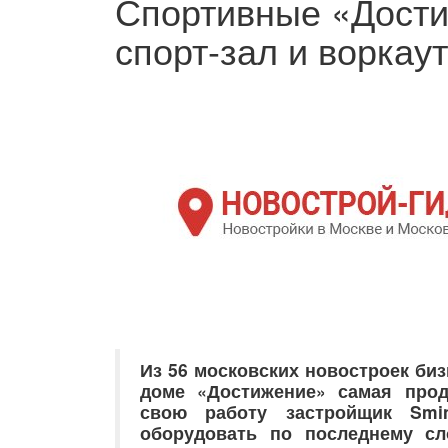
Спортивные «Дости
спорт-зал и воркау
Из 56 московских новостроек биз
доме «Достижение» самая прод
свою работу застройщик
Smi
оборудовать по последнему сл