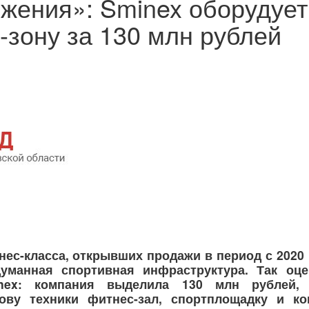
жения»: Sminex оборудует
т-зону за 130 млн рублей
нес-класса, открывших продажи в период с 2020 
уманная спортивная инфраструктура. Так оце
nex: компания выделила 130 млн рублей,
ову техники фитнес-зал, спортплощадку и ко