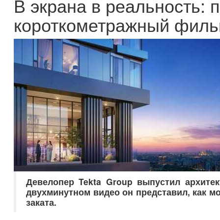
В экрана в реальность: 
короткометражный фил
Девелопер Tekta Group выпустил архите
двухминутном видео он представил, как мо
заката.