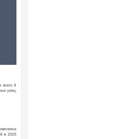
 всего 9
ных улиц,
омплекса
й в 2025