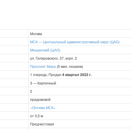
Москва
МСК — Центральный административный округ (ЦАО)
Мещанский (ЦАО)
ул. Гиляровского, 37, корп. 2
Проспект Мира
(5 мин. пешком)
1 очередь: Продан
4 квартал 2022 г.
3 — Кирпичный
2
придомовой
«Оптима МСК»
от 3,5 м
Предчистовая