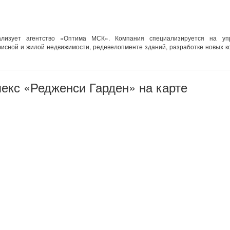
ализует агентство «Оптима МСК». Компания специализируется на уп
фисной и жилой недвижимости, редевелопменте зданий, разработке новых 
екс «Редженси Гарден» на карте