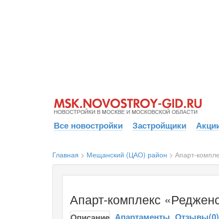
Все новостройки
Застройщики
Акции
Главная
>
Мещанский (ЦАО) район
>
Апарт-компле
Апарт-комплекс «Редженс
Апартаменты
Отзывы(0)
Описание