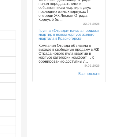
начал передавать ключи
собственникам квартир в двух
последних жилых корпусах I
очереди ЖК Лесная Отрада .
Корпус 5 бы...
22.06.2026
Группа «Отрада» начала продажи
квартир в новом корпусе жилого
квартала в Красногорске
Компания Отрада объявила о
выходе в свободную продажу в ЖК
Отрада нового пула квартир в
корпусе категории комфорт+ . К
бронированию доступны л...
19.06.2026
Все новости