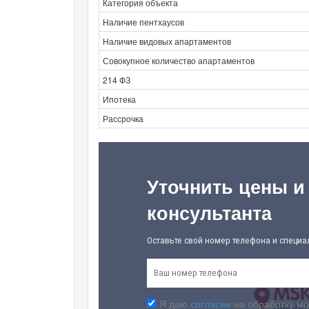
Категория объекта
Наличие пентхаусов
Наличие видовых апартаментов
Совокупное количество апартаментов
214 ФЗ
Ипотека
Рассрочка
Уточнить цены и
консультанта
Оставьте свой номер телефона и специа
Я даю
согласие
на обработку мо