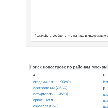
Пожалуйста, сообщите, что вы нашли информацию об 
Поиск новостроек по районам Москвы
А
И
Академический (ЮЗАО)
Из
Алексеевский (СВАО)
К
Алтуфьевский (СВАО)
Кл
Арбат (ЦАО)
Кл
Аэропорт (САО)
Ко