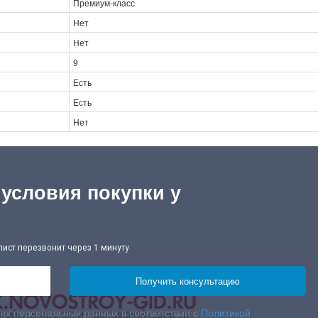
Премиум-класс
Нет
Нет
9
Есть
Есть
Нет
 условия покупки у
лист перезвонит через 1 минуту
их персональных данных в соответствии с
Политикой