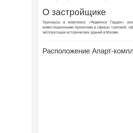
О застройщике
Таунхаусы в комплексе «Редженси Гарден» ре
инвестиционными проектами в сферах торговой, о
эксплуатации исторических зданий в Москве.
Расположение Апарт-компл