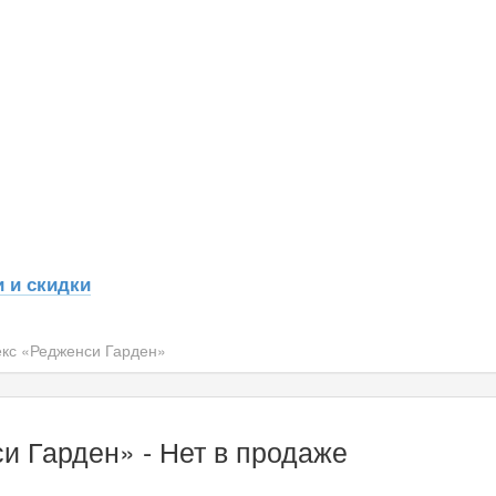
 и скидки
кс «Редженси Гарден»
и Гарден» - Нет в продаже