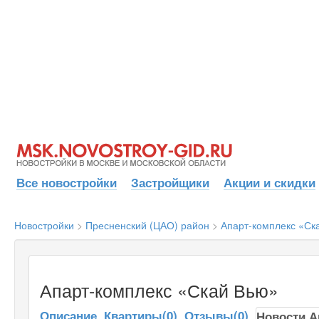
Все новостройки
Застройщики
Акции и скидки
Новостройки
>
Пресненский (ЦАО) район
>
Апарт-комплекс «Ск
Апарт-комплекс «Скай Вью»
Описание
Квартиры(0)
Отзывы(0)
Новости А