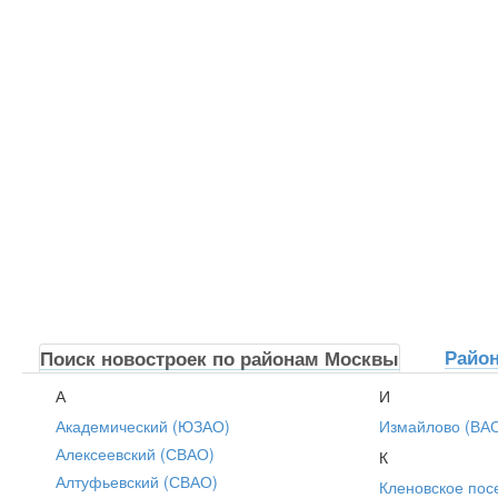
Райо
Поиск новостроек по районам Москвы
А
И
Академический (ЮЗАО)
Измайлово (ВА
Алексеевский (СВАО)
К
Алтуфьевский (СВАО)
Кленовское пос