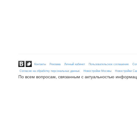
Контакты
Реклама
Личный кабинет
Пользовательское соглашение
Сог
Согласие на обработку персональных данных
Новостройки Москвы
Новостройки Сан
По всем вопросам, связанным с актуальностью информац