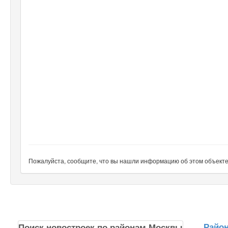
Пожалуйста, сообщите, что вы нашли информацию об этом объекте н
Райо
Поиск новостроек по районам Москвы