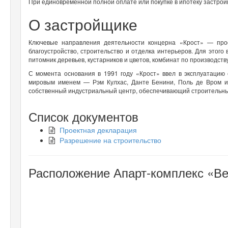
При единовременной полной оплате или покупке в ипотеку застрой
О застройщике
Ключевые направления деятельности концерна «Крост» — про
благоустройство, строительство и отделка интерьеров. Для этого
питомник деревьев, кустарников и цветов, комбинат по производств
С момента основания в 1991 году «Крост» ввел в эксплуатацию
мировым именем — Рэм Кулхас, Данте Бенини, Поль де Вром и 
собственный индустриальный центр, обеспечивающий строительн
Список документов
Проектная декларация
Разрешение на строительство
Расположение Апарт-комплекс «Ве