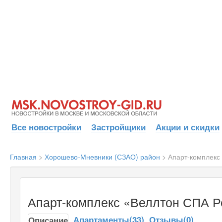
Все новостройки
Застройщики
Акции и скидки
Главная
>
Хорошево-Мневники (СЗАО) район
>
Апарт-комплекс
Апарт-комплекс «Веллтон СПА Р
Апартаменты(33)
Отзывы(0)
Описание