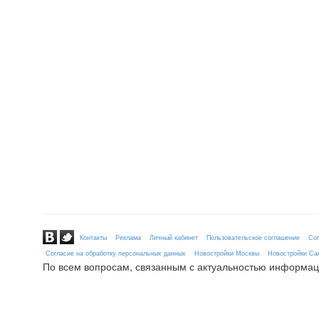
Контакты
Реклама
Личный кабинет
Пользовательское соглашение
Сог
Согласие на обработку персональных данных
Новостройки Москвы
Новостройки Сан
По всем вопросам, связанным с актуальностью информац