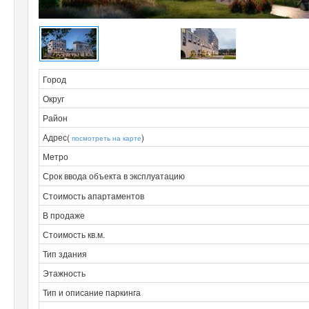
Город
Округ
Район
Адрес(
)
посмотреть на карте
Метро
Срок ввода объекта в эксплуатацию
Стоимость апартаментов
В продаже
Стоимость кв.м.
Тип здания
Этажность
Тип и описание паркинга