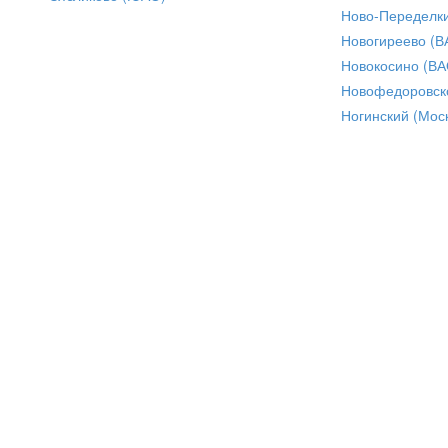
Ново-Переделки
Новогиреево (В
Новокосино (ВА
Новофедоровск
Ногинский (Моск