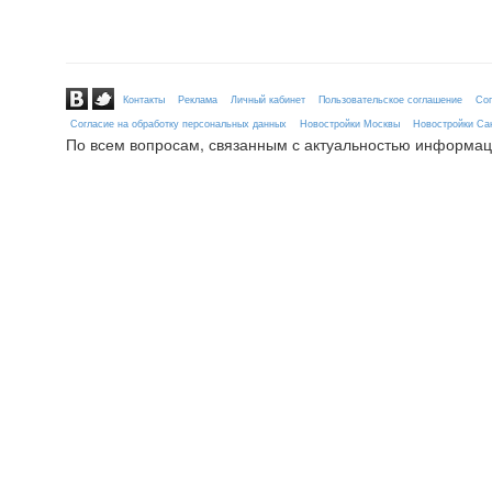
Контакты
Реклама
Личный кабинет
Пользовательское соглашение
Сог
Согласие на обработку персональных данных
Новостройки Москвы
Новостройки Сан
По всем вопросам, связанным с актуальностью информац