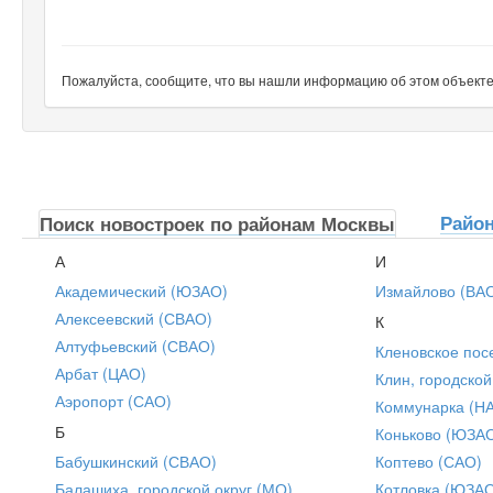
Пожалуйста, сообщите, что вы нашли информацию об этом объекте н
Райо
Поиск новостроек по районам Москвы
А
И
Академический (ЮЗАО)
Измайлово (ВА
Алексеевский (СВАО)
К
Алтуфьевский (СВАО)
Кленовское пос
Арбат (ЦАО)
Клин, городской
Аэропорт (САО)
Коммунарка (Н
Б
Коньково (ЮЗА
Бабушкинский (СВАО)
Коптево (САО)
Балашиха, городской округ (МО)
Котловка (ЮЗА