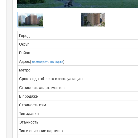
Город
Округ
Район
Адрес(
)
посмотреть на карте
Метро
Срок ввода объекта в эксплуатацию
Стоимость апартаментов
В продаже
Стоимость кв.м.
Тип здания
Этажность
Тип и описание паркинга