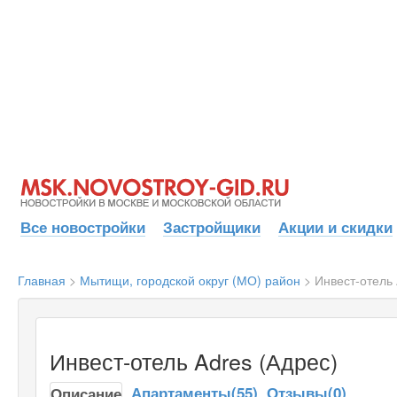
Все новостройки
Застройщики
Акции и скидки
Главная
>
Мытищи, городской округ (МО) район
>
Инвест-отель 
Инвест-отель Adres (Адрес)
Апартаменты(55)
Отзывы(0)
Описание