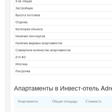
S кв. общая
Застройщик
Высота потолков
Отделка
Категория объекта
Наличие пентхаусов
Наличие видовых апартаментов
Совокупное количество апартаментов
214 ФЗ
Ипотека
Рассрочка
Апартаменты в Инвест-отель Adr
Апартаменты
Общая площадь
Стоимость