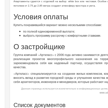
Апартаменты сдаются с отделкой на выбор: white box или чистовая. Особое
потолков от 2,75 до 2,85 метра создают атмосферу простора и уюта.
Условия оплаты
Купить понравившийся вариант можно несколькими способами:
по полной единовременной выплате;
выбрать программу рассрочку с комфортными ставками.
О застройщике
Группа компаний «Арткласс» с 2006 года активно занимается дея
реализации проектов многопрофильного назначения на терр
зарекомендовала себя как надежный партнер, осуществляя п
качества.
«Арткласс» специализируется на создании жилых комплексов, ко
вносить вклад в развитие городской среды и улучшение качества
себя архитекторов, инженеров и менеджеров, которые работают на
Данная страница используется исключительно в информационных целях.
www.ad
Список документов