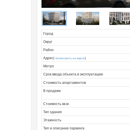
Город
Округ
Район
Адрес(
)
посмотреть на карте
Метро
Срок ввода объекта в эксплуатацию
Стоимость апартаментов
В продаже
Стоимость кв.м.
Тип здания
Этажность
Тип и описание паркинга