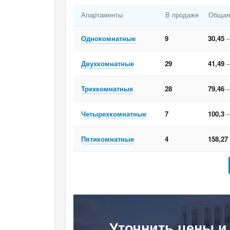
Апартаменты
В продаже
Общая
Однокомнатные
9
30,45
–
Двухкомнатные
29
41,49
–
Трехкомнатные
28
79,46
–
Четырехкомнатные
7
100,3
–
Пятикомнатные
4
158,27
Уточнить цены и