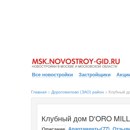
Все новостройки
Застройщики
Акции
Главная
>
Дорогомилово (ЗАО) район
>
Клубный д
Клубный дом D'ORO MILL
Апартаменты(77)
Отзывы
Описание