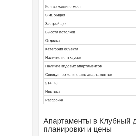
Кол-во машино-мест
S кв. общая
Застройщик
Высота потолков
Отделка
Категория объекта
Наличие пентхаусов
Наличие видовых апартаментов
Совокупное количество апартаментов
214 ФЗ
Ипотека
Рассрочка
Апартаменты в Клубный 
планировки и цены