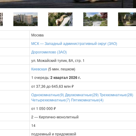
Москва
МСК — Западный административный округ (ЗАО)
Дорогомилово (ЗАО)
ул. Можайский тупик, 8А, стр. 1
Киевская
(5 мин. пешком)
1 очередь:
2 квартал 2026 г.
от 37,36 до 645,63 млн ₽
Однокомнатные(9)
Двухкомнатные(29)
Трехкомнатные(28)
Четырехкомнатные(7)
Пятикомнатные(4)
от 1 050 000 ₽
2 — Кирпично-монолитный
14
подземный и придомовой