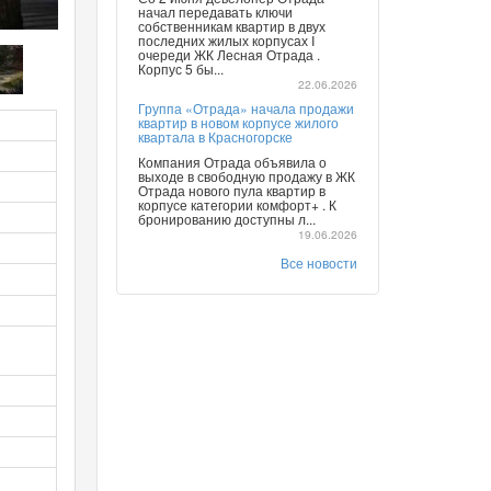
начал передавать ключи
собственникам квартир в двух
последних жилых корпусах I
очереди ЖК Лесная Отрада .
Корпус 5 бы...
22.06.2026
Группа «Отрада» начала продажи
квартир в новом корпусе жилого
квартала в Красногорске
Компания Отрада объявила о
выходе в свободную продажу в ЖК
Отрада нового пула квартир в
корпусе категории комфорт+ . К
бронированию доступны л...
19.06.2026
Все новости