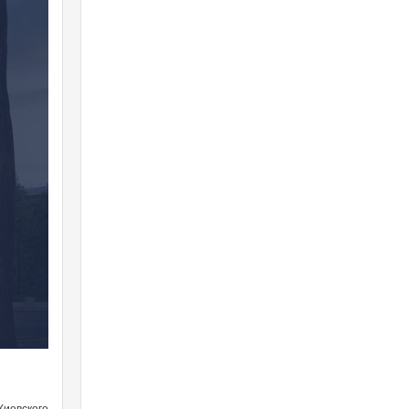
иевского