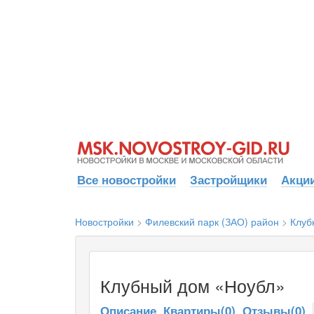
Все новостройки
Застройщики
Акции
Новостройки
>
Филевский парк (ЗАО) район
>
Клуб
Клубный дом «Ноубл»
Описание
Квартиры(0)
Отзывы(0)