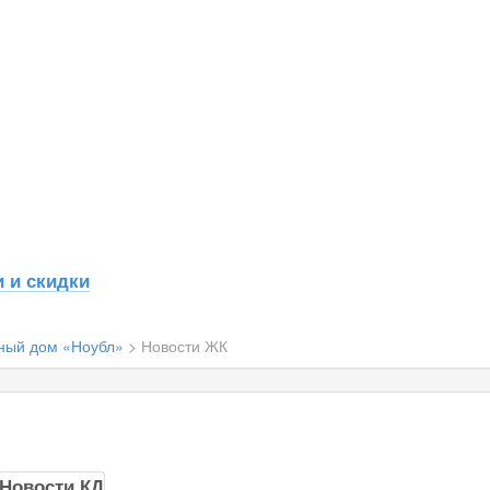
 и скидки
ный дом «Ноубл»
>
Новости ЖК
Новости КД