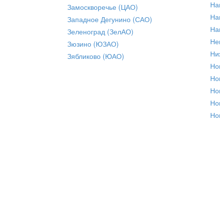
На
Замоскворечье (ЦАО)
На
Западное Дегунино (САО)
На
Зеленоград (ЗелАО)
Не
Зюзино (ЮЗАО)
Ни
Зябликово (ЮАО)
Но
Но
Но
Но
Но