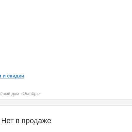
 и скидки
убный дом «Октябрь»
 Нет в продаже