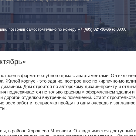
цию, позвонив самостоятельно по номеру
+7 (495) 021-38-36
(с 09:00
ктябрь»
строен в формате клубного дома с апартаментами. Он включен 
. Жилой корпус - это здание, построенное по кирпично-монолит
 дизайном. Дом строится по авторскому дизайн-проекту и отлича
ния подчеркивается не только красивым оформлением здания и 
й дорогой отделкой внутренних помещений. Старт строительств
ие всех работ и госприемка пройдут в одну очередь и запланиро
ты.
ы, в районе Хорошево-Мневники. Отсюда имеется доступный в