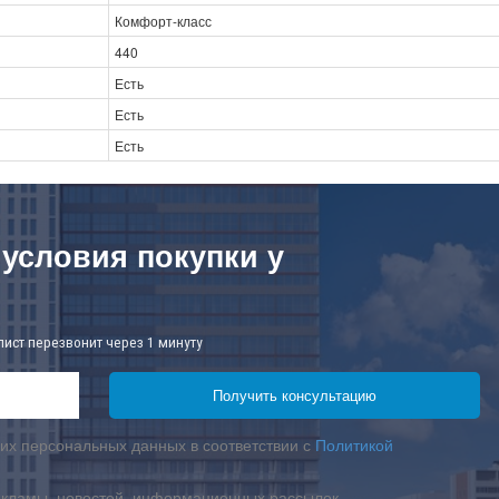
Комфорт-класс
440
Есть
Есть
Есть
 условия покупки у
лист перезвонит через 1 минуту
их персональных данных в соответствии с
Политикой
екламы, новостей, информационных рассылок