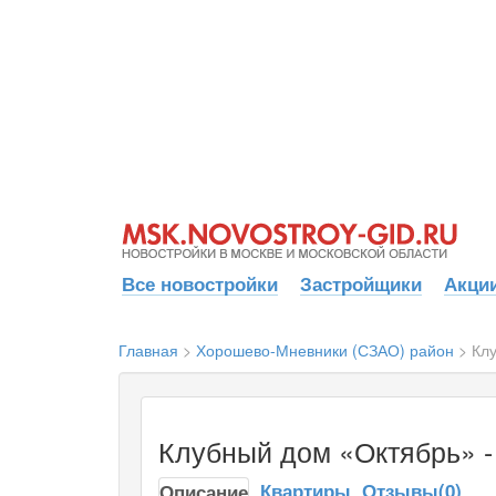
Все новостройки
Застройщики
Акции
Главная
>
Хорошево-Мневники (СЗАО) район
>
Кл
Клубный дом «Октябрь» -
Квартиры
Отзывы(0)
Описание