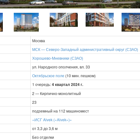
Москва
МСК — Северо-Западный административный округ (СЗАО)
Хорошево-Мневники (СЗАО)
ул. Народного ополчения, вл. 33
Октябрьское поле
(10 мин. пешком)
1 очередь:
4 квартал 2024 г.
2 — Кирпично-монолитный
23
подземный на 112 машиномест
«ИСГ Alvek («Alvek»)»
от 3,3 до 3,6 м
Без отделки