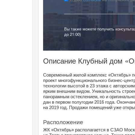
Вы также можете получить консульта
до 21:00)
Описание Клубный дом «О
Современный жилой комплекс «Октябрь» по
проект многофункционального бизнес-центра
технологии высотой в 23 этажа с авторским
ярким внешним видом. Уникальность строе
панорамным остеклением, но и оригинально
дан в первом полугодии 2016 года. Окончан
на 2019 год. Продажи помещений уже откры
Расположение
ЖК «Октябрь» располагается в СЗАО Москв