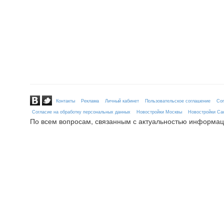
Контакты
Реклама
Личный кабинет
Пользовательское соглашение
Сог
Согласие на обработку персональных данных
Новостройки Москвы
Новостройки Сан
По всем вопросам, связанным с актуальностью информац