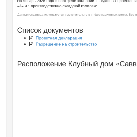
На январь 2026 года в портфеле компании 11 сданных проектов и 
«А» и 1 производственно-складской комплекс.
Данная страница используется исключительно в информационных целях. Все п
Список документов
Проектная декларация
Разрешение на строительство
Расположение Клубный дом «Савви