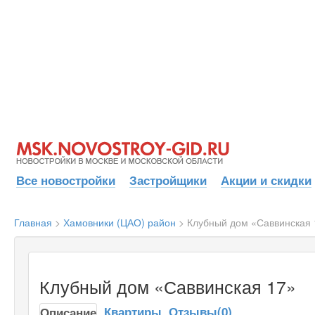
Все новостройки
Застройщики
Акции и скидки
Главная
>
Хамовники (ЦАО) район
>
Клубный дом «Саввинская 
Клубный дом «Саввинская 17»
Квартиры
Отзывы(0)
Описание