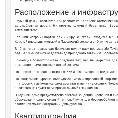
Расположение и инфрастру
Клубный дом «Саввинская 17» расположен в районе Хамовники на
автомобильная дорога. На противоположный берег ведут Бере
Хмельнитского.
Станции метро «Спортивная» и «Фрунзенская» находится в 15 
Красной площади. Киевский и Павелецкий вокзалы в 10 минутах на
В 10 минутах пешком сад Девичьего поля и парк при усадьбе Труб
сад. За 10 минут можно доехать до природного заказника Воробьёв
Концепция благоустройства предполагает, что на закрытом для
рекреационными зонами и арт-объектами.
На первом этаже расположены лобби и два помещения под коммерч
На подземном уровне оборудован механизированный паркинг.
платформу, а автоматика сама доставит машину на стоянку. Получ
после того, как будет активирован личный ключ жильца.
В клубном доме предусмотрена система кондиционирования и сис
оборудован индивидуальный тепловой пункт для бесперебойной п
отопления можно настроить индивидуально.
Квартирография