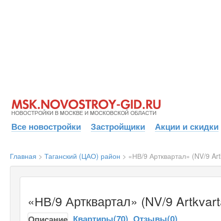
Все новостройки
Застройщики
Акции и скидки
Главная
>
Таганский (ЦАО) район
>
«НВ/9 Артквартал» (NV/9 Artk
«НВ/9 Артквартал» (NV/9 Artkvart
Квартиры(70)
Отзывы(0)
Описание