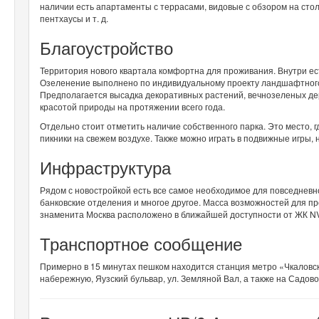
наличии есть апартаменты с террасами, видовые с обзором на сто
пентхаусы и т. д.
Благоустройство
Территория нового квартала комфортна для проживания. Внутри ес
Озеленение выполнено по индивидуальному проекту ландшафтного 
Предполагается высадка декоративных растений, вечнозеленых дер
красотой природы на протяжении всего года.
Отдельно стоит отметить наличие собственного парка. Это место, 
пикники на свежем воздухе. Также можно играть в подвижные игры, н
Инфраструктура
Рядом с новостройкой есть все самое необходимое для повседневно
банковские отделения и многое другое. Масса возможностей для пров
знаменита Москва расположено в ближайшей доступности от ЖК NV/9
Транспортное сообщение
Примерно в 15 минутах пешком находится станция метро «Чкаловс
набережную, Яузский бульвар, ул. Земляной Вал, а также на Садово