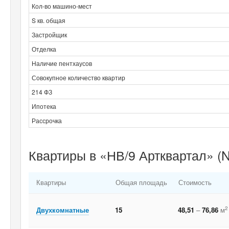
Кол-во машино-мест
S кв. общая
Застройщик
Отделка
Наличие пентхаусов
Совокупное количество квартир
214 ФЗ
Ипотека
Рассрочка
Квартиры в «НВ/9 Артквартал» (NV
Квартиры
Общая площадь
Стоимость
2
Двухкомнатные
15
48,51
–
76,86
м