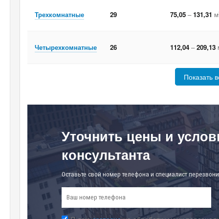
Трехкомнатные
29
75,05
–
131,31
м
Четырехкомнатные
26
112,04
–
209,13
Показать в
Уточнить цены и услов
консультанта
Оставьте свой номер телефона и специалист перезвони
Я даю
согласие
на обработку моих персональ