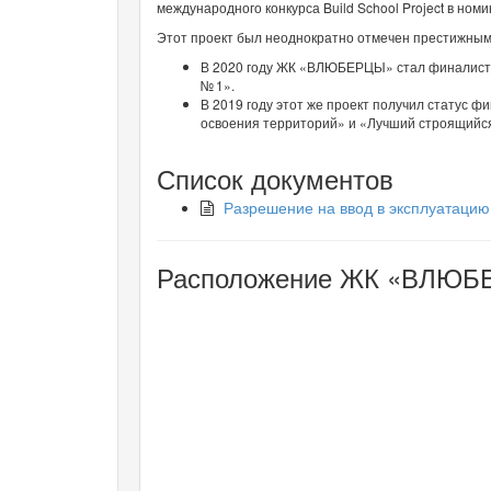
международного конкурса Build School Project в н
Этот проект был неоднократно отмечен престижным
В 2020 году ЖК «ВЛЮБЕРЦЫ» стал финалисто
№ 1».
В 2019 году этот же проект получил статус
освоения территорий» и «Лучший строящийся
Список документов
Разрешение на ввод в эксплуатацию
Расположение ЖК «ВЛЮБЕ