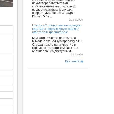
начал передавать ключи
собственникам квартир в двух
последних жилых корпусах I
очереди ЖК Лесная Отрада .
Корпус 5 бы...
22.06.2026
Группа «Отрада» начала продажи
квартир в новом корпусе жилого
квартала в Красногорске
Компания Отрада объявила о
выходе в свободную продажу в ЖК
Отрада нового пула квартир в
корпусе категории комфорт+ . К
бронированию доступны л...
19.06.2026
Все новости