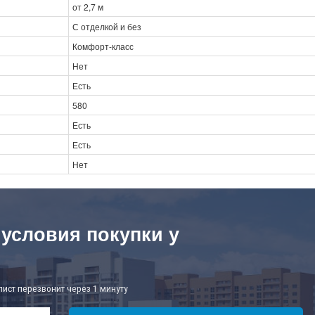
от 2,7 м
С отделкой и без
Комфорт-класс
Нет
Есть
580
Есть
Есть
Нет
 условия покупки у
лист перезвонит через 1 минуту