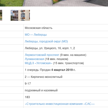
Московская область
МО — Люберцы
Люберцы, городской округ (МО)
Люберцы, ул. Урицкого, 16, корп. 1, 2
Лермонтовский проспект
(9 мин. на машине)
Лухмановская
(18 мин. пешком)
МЦД-3 «Ухтомская»
(15 мин. транспортом)
1 очередь: Продан
4 квартал 2019 г.
2 — Кирпично-монолитный
9-17
подземный и наземный
183
«Строительно-инвестиционная компания «САС»»