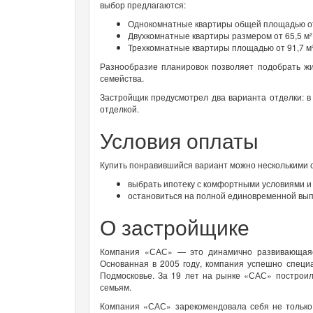
выбор предлагаются:
Однокомнатные квартиры общей площадью от 
Двухкомнатные квартиры размером от 65,5 м² 
Трехкомнатные квартиры площадью от 91,7 м² 
Разнообразие планировок позволяет подобрать жи
семейства.
Застройщик предусмотрел два варианта отделки: в
отделкой.
Условия оплаты
Купить понравившийся вариант можно несколькими 
выбрать ипотеку с комфортными условиями и
остановиться на полной единовременной выпл
О застройщике
Компания «САС» — это динамично развивающаяс
Основанная в 2005 году, компания успешно специ
Подмосковье. За 19 лет на рынке «САС» построи
семьям.
Компания «САС» зарекомендовала себя не только 