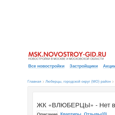
Все новостройки
Застройщики
Акции
Главная
>
Люберцы, городской округ (МО) район
>
ЖК «ВЛЮБЕРЦЫ» - Нет в
Квартиры
Отзывы(0)
Описание