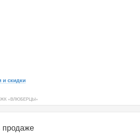
 и скидки
ЖК «ВЛЮБЕРЦЫ»
 продаже