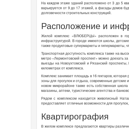
На каждом этаже зданий расположено от 3 до 5 кв
варьируется от 9 до 17 этажей, а фасады домов б
долговечности строительных конструкций.
Расположение и инф
Жилой комплекс «ВЛЮБЕРЦЫ» расположен в гор
инфраструктурой. В городе имеются школы, детские 
также продуктовые супермаркеты и гипермаркеты, ч
Транспортная доступность комплекса также на высо
метро «Лермонтовский проспект» можно доехать за
выезды на Новоухтомский и Рязанский проспекты, К
километрах от комплекса.
Комплекс занимает площадь в 16 гектаров, которая
зоны для прогулок и отдыха, современные детские 
новом микрорайоне также есть собственная школа 
магазины, аптеки, туристические агентства и банков
Рядом с комплексом находится живописный Наташ
предоставляет отличные возможности для прогулок, 
Квартирография
В жилом комплексе предлагаются квартиры различн