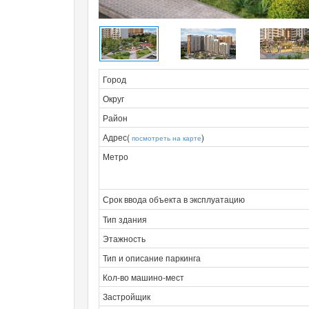
Город
Округ
Район
Адрес(
)
посмотреть на карте
Метро
Срок ввода объекта в эксплуатацию
Тип здания
Этажность
Тип и описание паркинга
Кол-во машино-мест
Застройщик