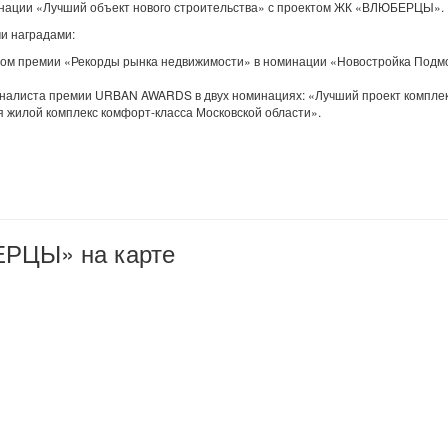
оминации «Лучший объект нового строительства» с проектом ЖК «ВЛЮБЕРЦЫ».
и наградами:
м премии «Рекорды рынка недвижимости» в номинации «Новостройка Подм
 финалиста премии URBAN AWARDS в двух номинациях: «Лучший проект компле
 жилой комплекс комфорт-класса Московской области».
РЦЫ» на карте