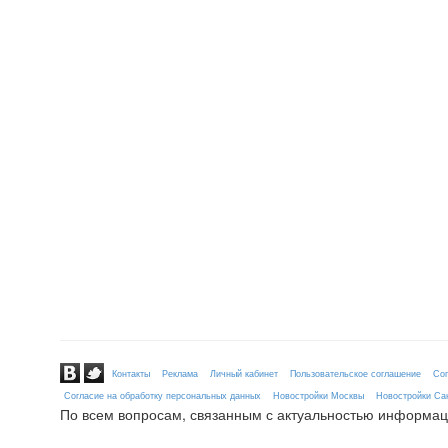
Контакты
Реклама
Личный кабинет
Пользовательское соглашение
Сог
Согласие на обработку персональных данных
Новостройки Москвы
Новостройки Сан
По всем вопросам, связанным с актуальностью информац