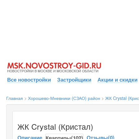
Все новостройки
Застройщики
Акции и скидки
Главная
>
Хорошево-Мневники (СЗАО) район
>
ЖК Crystal (Крис
ЖК Crystal (Кристал)
Описание
Отзывы(0)
Квартиры(102)