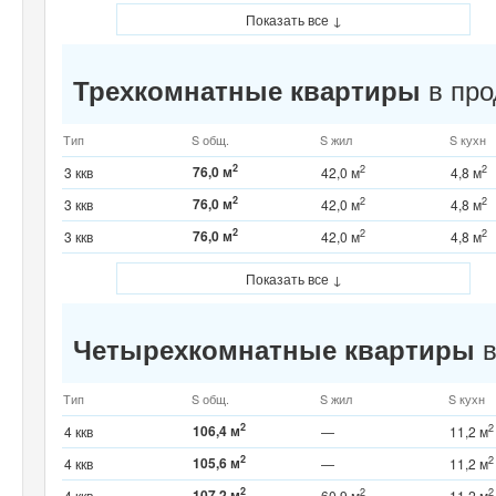
Показать все ↓
в про
Трехкомнатные квартиры
Тип
S общ.
S жил
S кухн
2
76,0 м
2
2
3 ккв
42,0 м
4,8 м
2
76,0 м
2
2
3 ккв
42,0 м
4,8 м
2
76,0 м
2
2
3 ккв
42,0 м
4,8 м
Показать все ↓
в
Четырехкомнатные квартиры
Тип
S общ.
S жил
S кухн
2
106,4 м
2
4 ккв
—
11,2 м
2
105,6 м
2
4 ккв
—
11,2 м
2
107,2 м
2
2
4 ккв
60,9 м
11,2 м