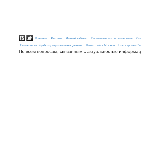
Контакты
Реклама
Личный кабинет
Пользовательское соглашение
Сог
Согласие на обработку персональных данных
Новостройки Москвы
Новостройки Сан
По всем вопросам, связанным с актуальностью информац