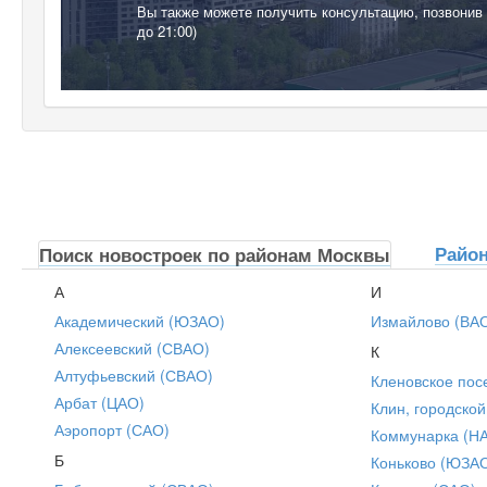
Вы также можете получить консультацию, позвонив
до 21:00)
Райо
Поиск новостроек по районам Москвы
А
И
Академический (ЮЗАО)
Измайлово (ВА
Алексеевский (СВАО)
К
Алтуфьевский (СВАО)
Кленовское пос
Арбат (ЦАО)
Клин, городской
Аэропорт (САО)
Коммунарка (Н
Б
Коньково (ЮЗА