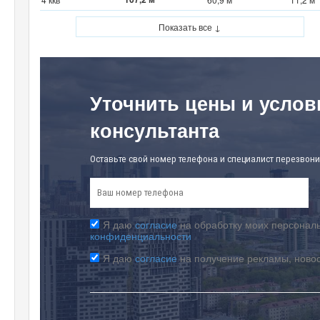
Показать все ↓
Уточнить цены и услов
консультанта
Оставьте свой номер телефона и специалист перезвони
Я даю
согласие
на обработку моих персональ
конфиденциальности
Я даю
согласие
на получение рекламы, ново