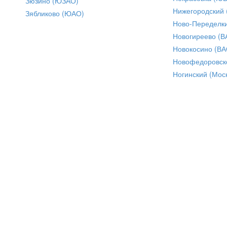
Зюзино (ЮЗАО)
Нижегородский
Зябликово (ЮАО)
Ново-Переделки
Новогиреево (В
Новокосино (ВА
Новофедоровск
Ногинский (Моск