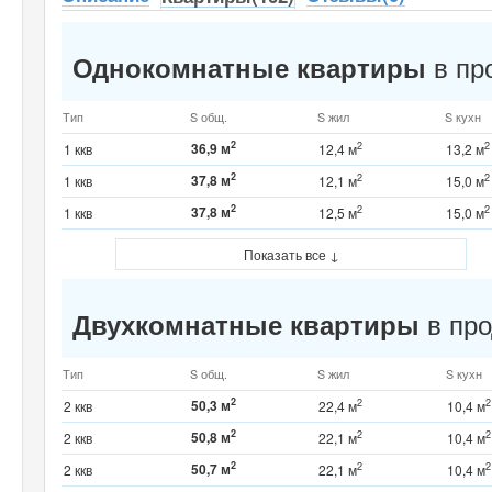
в про
Однокомнатные квартиры
Тип
S общ.
S жил
S кухн
2
36,9 м
2
2
1 ккв
12,4 м
13,2 м
2
37,8 м
2
2
1 ккв
12,1 м
15,0 м
2
37,8 м
2
2
1 ккв
12,5 м
15,0 м
Показать все ↓
в про
Двухкомнатные квартиры
Тип
S общ.
S жил
S кухн
2
50,3 м
2
2
2 ккв
22,4 м
10,4 м
2
50,8 м
2
2
2 ккв
22,1 м
10,4 м
2
50,7 м
2
2
2 ккв
22,1 м
10,4 м