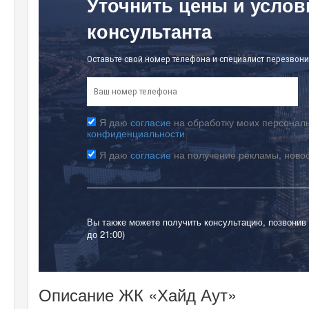
Уточнить цены и услов
консультанта
Оставьте свой номер телефона и специалист перезвони
Я даю
согласие
на обработку моих персональ
конфиденциальности
Я даю
согласие
на получение рекламы, ново
Вы также можете получить консультацию, позвонив
до 21:00)
Описание ЖК «Хайд Аут»