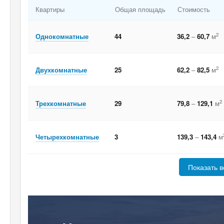
Квартиры
Общая площадь
Стоимость
2
Однокомнатные
44
36,2
–
60,7
м
2
Двухкомнатные
25
62,2
–
82,5
м
2
Трехкомнатные
29
79,8
–
129,1
м
Четырехкомнатные
3
139,3
–
143,4
м
Показать в