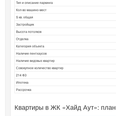
Тип и описание паркинга
Кол-во машино-мест
S кв. общая
Застройщик
Высота потолков
Отделка
Категория объекта
Наличие пентхаусов
Наличие видовых квартир
Совокупное количество квартир
214 ФЗ
Ипотека
Рассрочка
Квартиры в ЖК «Хайд Аут»: план