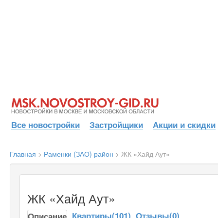
Все новостройки
Застройщики
Акции и скидки
Главная
>
Раменки (ЗАО) район
>
ЖК «Хайд Аут»
ЖК «Хайд Аут»
Квартиры(101)
Отзывы(0)
Описание