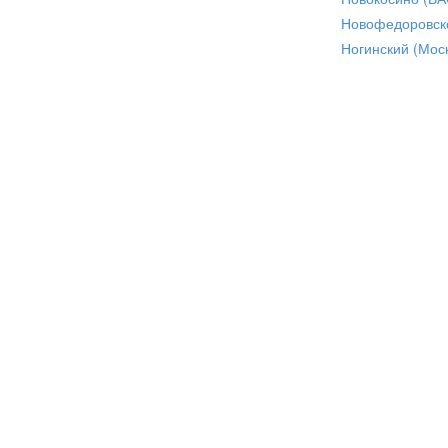
Новофедоровск
Ногинский (Моск