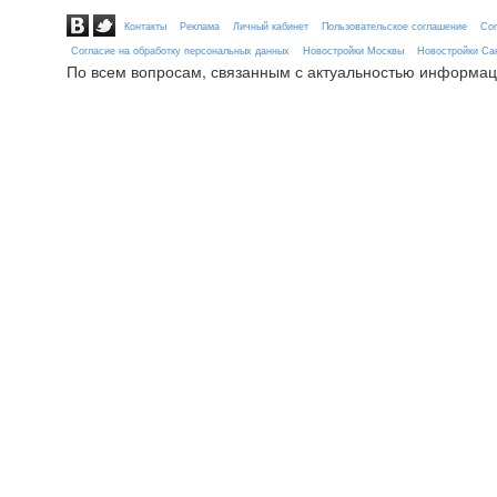
Контакты
Реклама
Личный кабинет
Пользовательское соглашение
Сог
Согласие на обработку персональных данных
Новостройки Москвы
Новостройки Сан
По всем вопросам, связанным с актуальностью информац