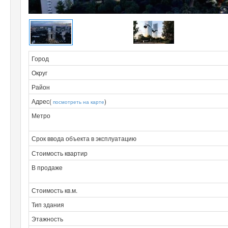
Город
Округ
Район
Адрес(
)
посмотреть на карте
Метро
Срок ввода объекта в эксплуатацию
Стоимость квартир
В продаже
Стоимость кв.м.
Тип здания
Этажность