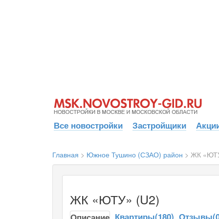
Все новостройки
Застройщики
Акции
Главная
>
Южное Тушино (СЗАО) район
>
ЖК «ЮТУ
ЖК «ЮТУ» (U2)
Квартиры(180)
Отзывы(0
Описание