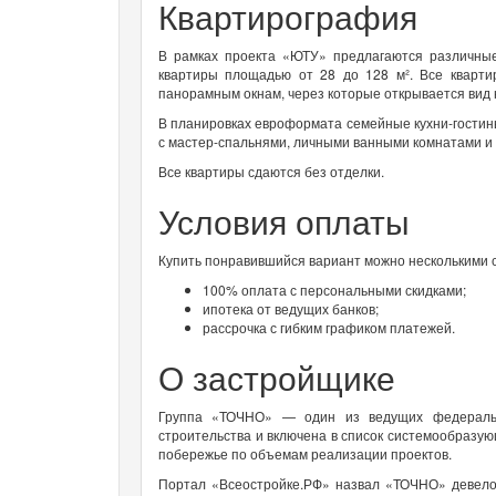
Квартирография
В рамках проекта «ЮТУ» предлагаются различные 
квартиры площадью от 28 до 128 м². Все кварти
панорамным окнам, через которые открывается вид н
В планировках евроформата семейные кухни-гостин
с мастер-спальнями, личными ванными комнатами и 
Все квартиры сдаются без отделки.
Условия оплаты
Купить понравившийся вариант можно несколькими 
100% оплата с персональными скидками;
ипотека от ведущих банков;
рассрочка с гибким графиком платежей.
О застройщике
Группа «ТОЧНО» — один из ведущих федеральн
строительства и включена в список системообраз
побережье по объемам реализации проектов.
Портал «Всеостройке.РФ» назвал «ТОЧНО» девело