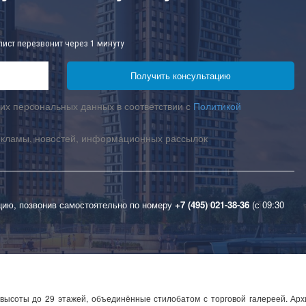
лист перезвонит через 1 минуту
их персональных данных в соответствии с
Политикой
екламы, новостей, информационных рассылок
цию, позвонив самостоятельно по номеру
+7 (495) 021-38-36
(с 09:30
ысоты до 29 этажей, объединённые стилобатом с торговой галереей. Арх