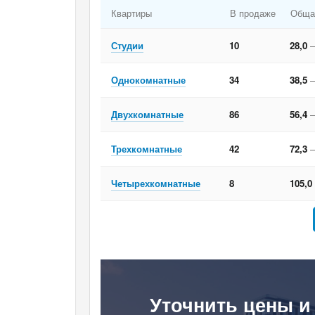
Квартиры
В продаже
Обща
Студии
10
28,0
–
Однокомнатные
34
38,5
–
Двухкомнатные
86
56,4
–
Трехкомнатные
42
72,3
–
Четырехкомнатные
8
105,0
Уточнить цены и