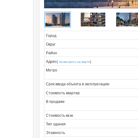
Город
Округ
Район
Адрес(
)
посмотреть на карте
Метро
Срок ввода объекта в эксплуатацию
Стоимость квартир
В продаже
Стоимость кв.м.
Тип здания
Этажность