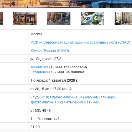
Москва
МСК — Северо-Западный административный округ (СЗАО)
Южное Тушино (СЗАО)
ул. Лодочная, 27/2
Тушинская
(15 мин. транспортом)
Сходненская
(7 мин. на машине)
1 очередь:
1 квартал 2028 г.
от 20,15 до 117,20 млн ₽
Студии(10)
Однокомнатные(34)
Двухкомнатные(86)
Трехкомнатные(42)
Четырехкомнатные(8)
от 535 487 ₽
1 — Монолитный
21-29