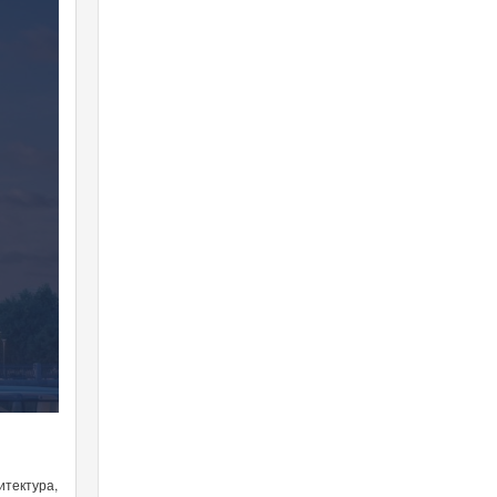
итектура,