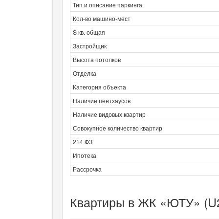
Тип и описание паркинга
Кол-во машино-мест
S кв. общая
Застройщик
Высота потолков
Отделка
Категория объекта
Наличие пентхаусов
Наличие видовых квартир
Совокупное количество квартир
214 ФЗ
Ипотека
Рассрочка
Квартиры в ЖК «ЮТУ» (U2