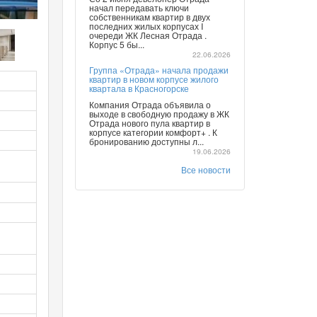
начал передавать ключи
собственникам квартир в двух
последних жилых корпусах I
очереди ЖК Лесная Отрада .
Корпус 5 бы...
22.06.2026
Группа «Отрада» начала продажи
квартир в новом корпусе жилого
квартала в Красногорске
Компания Отрада объявила о
выходе в свободную продажу в ЖК
Отрада нового пула квартир в
корпусе категории комфорт+ . К
бронированию доступны л...
19.06.2026
Все новости