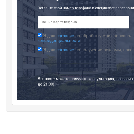
Оставьте свой номер телефона и специалист перезвони
Я даю
согласие
на обработку моих персональ
конфиденциальности
Я даю
согласие
на получение рекламы, ново
Вы также можете получить консультацию, позвонив
до 21:00)