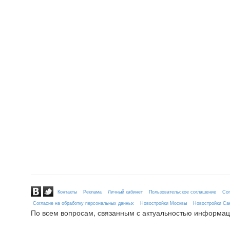
Контакты
Реклама
Личный кабинет
Пользовательское соглашение
Сог
Согласие на обработку персональных данных
Новостройки Москвы
Новостройки Сан
По всем вопросам, связанным с актуальностью информац