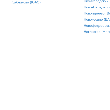
Нижегородский
Зябликово (ЮАО)
Ново-Переделки
Новогиреево (В
Новокосино (ВА
Новофедоровск
Ногинский (Моск