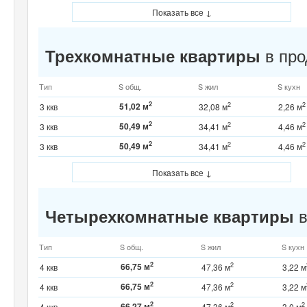
Показать все ↓
в про
Трехкомнатные квартиры
Тип
S общ.
S жил
S кухн
2
51,02 м
2
2
3 ккв
32,08 м
2,26 м
2
50,49 м
2
2
3 ккв
34,41 м
4,46 м
2
50,49 м
2
2
3 ккв
34,41 м
4,46 м
Показать все ↓
в
Четырехкомнатные квартиры
Тип
S общ.
S жил
S кухн
2
66,75 м
2
4 ккв
47,36 м
3,22 м
2
66,75 м
2
4 ккв
47,36 м
3,22 м
2
66,27 м
2
2
4 ккв
47,36 м
3,0 м