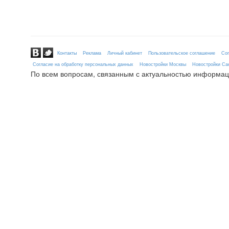
Контакты
Реклама
Личный кабинет
Пользовательское соглашение
Сог
Согласие на обработку персональных данных
Новостройки Москвы
Новостройки Сан
По всем вопросам, связанным с актуальностью информац