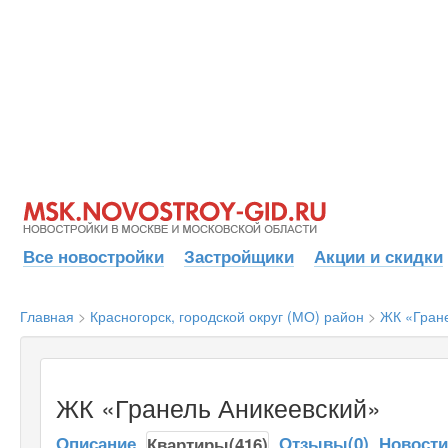
Все новостройки
Застройщики
Акции и скидки
Главная
>
Красногорск, городской округ (МО) район
>
ЖК «Гран
ЖК «Гранель Аникеевский»
Описание
Отзывы(0)
Новост
Квартиры(416)