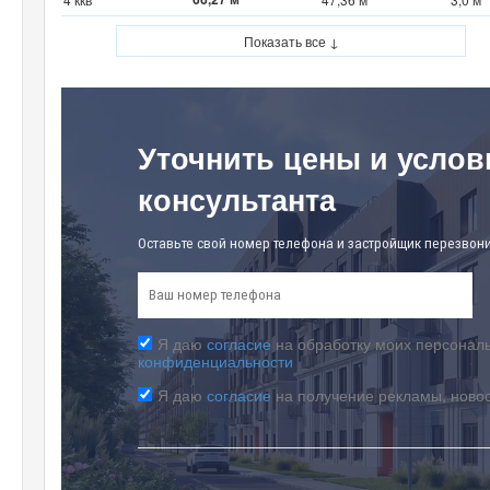
Показать все ↓
Уточнить цены и услов
консультанта
Оставьте свой номер телефона и застройщик перезвони
Я даю
согласие
на обработку моих персональ
конфиденциальности
Я даю
согласие
на получение рекламы, ново