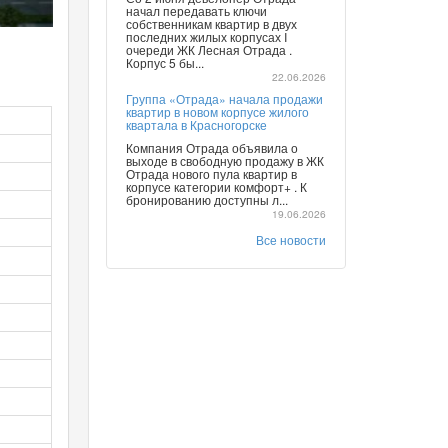
начал передавать ключи
собственникам квартир в двух
последних жилых корпусах I
очереди ЖК Лесная Отрада .
Корпус 5 бы...
22.06.2026
Группа «Отрада» начала продажи
квартир в новом корпусе жилого
квартала в Красногорске
Компания Отрада объявила о
выходе в свободную продажу в ЖК
Отрада нового пула квартир в
корпусе категории комфорт+ . К
бронированию доступны л...
19.06.2026
Все новости