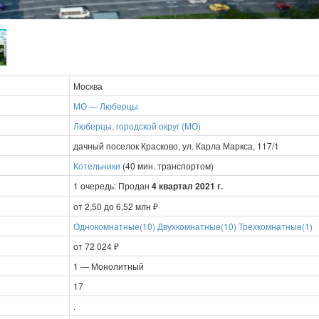
Москва
МО — Люберцы
Люберцы, городской округ (МО)
дачный поселок Красково, ул. Карла Маркса, 117/1
Котельники
(40 мин. транспортом)
1 очередь: Продан
4 квартал 2021 г.
от 2,50 до 6,52 млн ₽
Однокомнатные(10)
Двухкомнатные(10)
Трехкомнатные(1)
от 72 024 ₽
1 — Монолитный
17
.