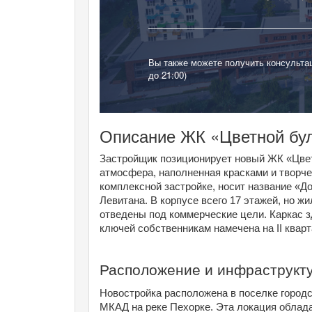
Вы также можете получить консульта
до 21:00)
Описание ЖК «Цветной бу
Застройщик позиционирует новый ЖК «Цветн
атмосфера, наполненная красками и творче
комплексной застройке, носит название «До
Левитана. В корпусе всего 17 этажей, но жи
отведены под коммерческие цели. Каркас з
ключей собственникам намечена на II кварт
Расположение и инфраструкт
Новостройка расположена в поселке городск
МКАД на реке Пехорке. Эта локация обладае