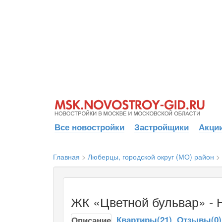
Все новостройки
Застройщики
Акции
Главная
>
Люберцы, городской округ (МО) район
>
ЖК «Цветной бульвар» - 
Квартиры(21)
Отзывы(0)
Описание