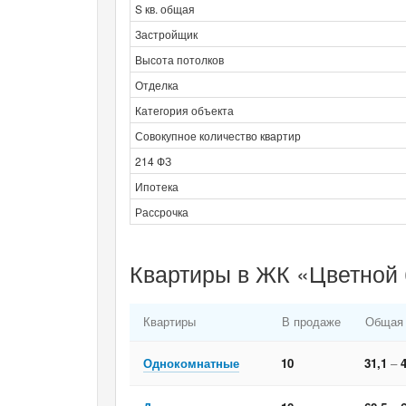
S кв. общая
Застройщик
Высота потолков
Отделка
Категория объекта
Совокупное количество квартир
214 ФЗ
Ипотека
Рассрочка
Квартиры в ЖК «Цветной 
Квартиры
В продаже
Общая
Однокомнатные
10
31,1
–
4