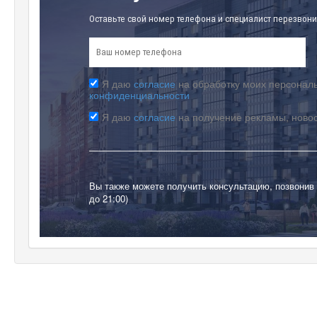
Оставьте свой номер телефона и специалист перезвони
Я даю
согласие
на обработку моих персональ
конфиденциальности
Я даю
согласие
на получение рекламы, ново
Вы также можете получить консультацию, позвонив
до 21:00)