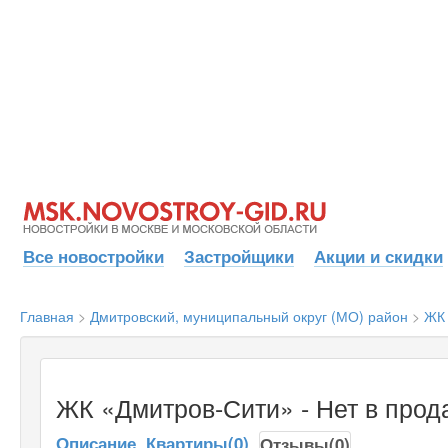
Все новостройки
Застройщики
Акции и скидки
Главная
>
Дмитровский, муниципальный округ (МО) район
>
ЖК 
ЖК «Дмитров-Сити» - Нет в прод
Описание
Квартиры(0)
Отзывы(0)