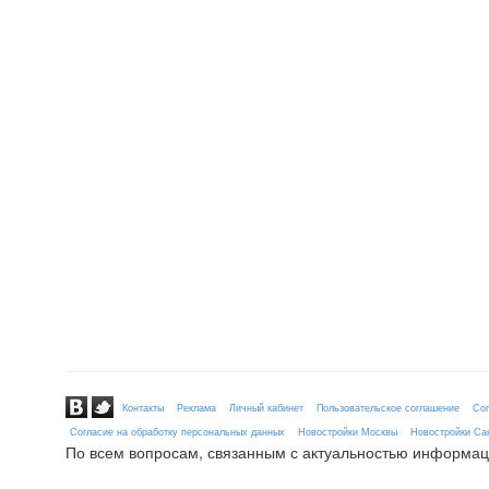
Контакты
Реклама
Личный кабинет
Пользовательское соглашение
Сог
Согласие на обработку персональных данных
Новостройки Москвы
Новостройки Сан
По всем вопросам, связанным с актуальностью информац