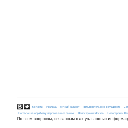
Контакты
Реклама
Личный кабинет
Пользовательское соглашение
Сог
Согласие на обработку персональных данных
Новостройки Москвы
Новостройки Сан
По всем вопросам, связанным с актуальностью информац