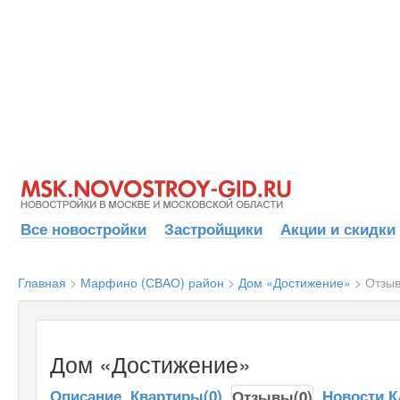
Все новостройки
Застройщики
Акции и скидки
Главная
>
Марфино (СВАО) район
>
Дом «Достижение»
>
Отзы
Дом «Достижение»
Описание
Квартиры(0)
Новости К
Отзывы(0)