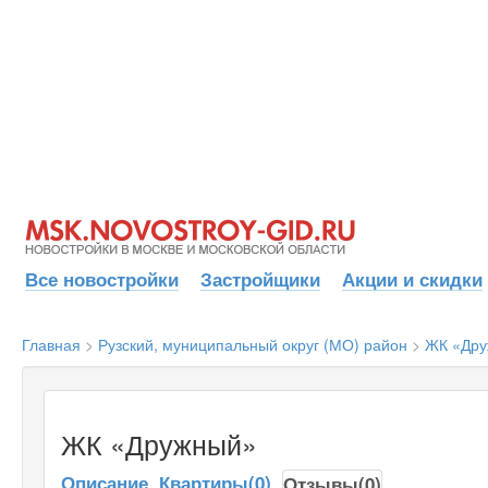
Все новостройки
Застройщики
Акции и скидки
Главная
>
Рузский, муниципальный округ (МО) район
>
ЖК «Др
ЖК «Дружный»
Описание
Квартиры(0)
Отзывы(0)