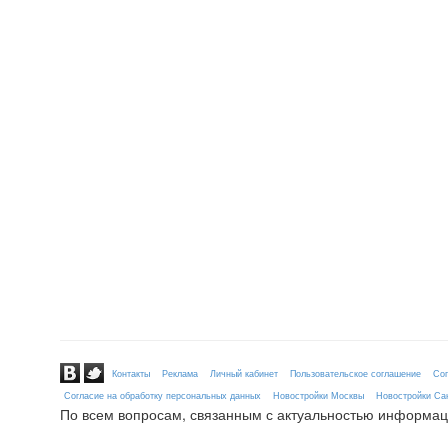
Контакты
Реклама
Личный кабинет
Пользовательское соглашение
Сог
Согласие на обработку персональных данных
Новостройки Москвы
Новостройки Сан
По всем вопросам, связанным с актуальностью информац