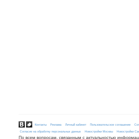
Контакты
Реклама
Личный кабинет
Пользовательское соглашение
Сог
Согласие на обработку персональных данных
Новостройки Москвы
Новостройки Сан
По всем вопросам, связанным с актуальностью информац