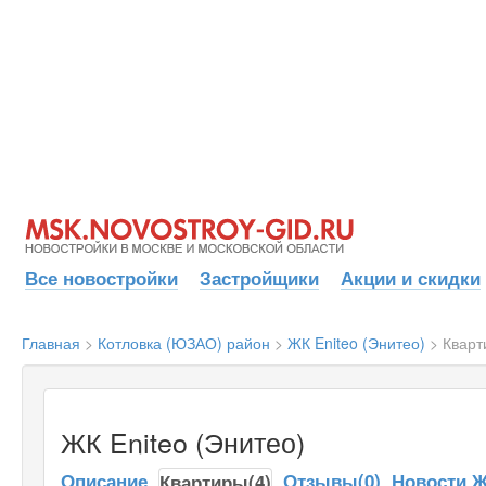
Все новостройки
Застройщики
Акции и скидки
Главная
>
Котловка (ЮЗАО) район
>
ЖК Eniteo (Энитео)
>
Кварт
ЖК Eniteo (Энитео)
Описание
Отзывы(0)
Новости 
Квартиры(4)