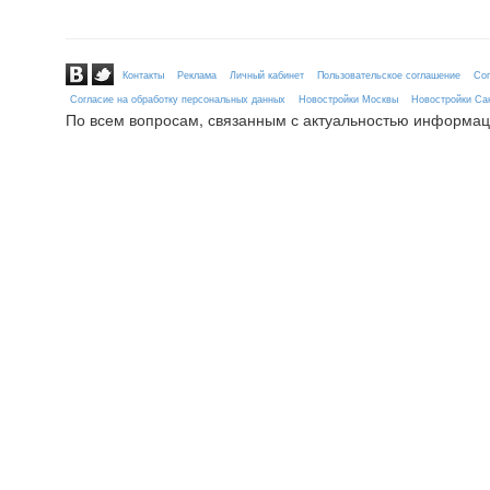
Контакты
Реклама
Личный кабинет
Пользовательское соглашение
Сог
Согласие на обработку персональных данных
Новостройки Москвы
Новостройки Сан
По всем вопросам, связанным с актуальностью информац