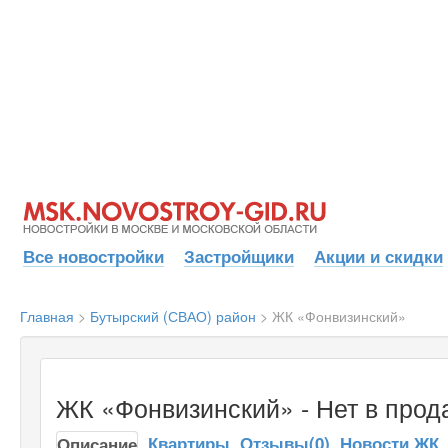
Все новостройки
Застройщики
Акции и скидки
Главная
>
Бутырский (СВАО) район
>
ЖК «Фонвизинский»
ЖК «Фонвизинский» - Нет в прод
Квартиры
Отзывы(0)
Новости ЖК
Описание