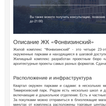
Вы также можете получить консультацию, позвонив
до 21:00)
Описание ЖК «Фонвизинский»
Жилой комплекс “Фонвизинский” - это четыре 23-эт
окруженные парками и находящиеся в шаговой доступно
Жилищный комплекс разработан проектным бюро «А
архитектурные проекты самых разных форматов. Сдача о
Расположение и инфраструктура
Квартал окружен парками и садами: в нескольких м
Тимирязевский парк. Рядом есть несколько школ и д
включающие и дошкольное отделение. Есть и частные це
За покупками можно отправиться в близлежащие магазин
минутах от комплекса расположены торговые центры 