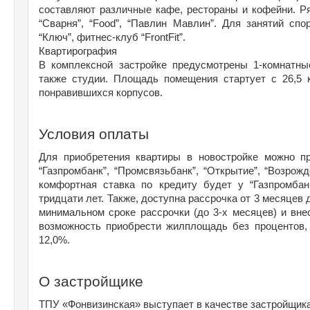
составляют различные кафе, рестораны и кофейни. Рядо
“Сварня”, “Food”, “Павлин Мавлин”. Для занятий спо
“Ключ”, фитнес-клуб “FrontFit”.
Квартирография
В комплексной застройке предусмотрены 1-комнатные
также студии. Площадь помещения стартует с 26,5 
понравившихся корпусов.
Условия оплаты
Для приобретения квартиры в новостройке можно при
“Газпромбанк”, “Промсвязьбанк”, “Открытие”, “Возрожд
комфортная ставка по кредиту будет у “Газпромбан
тридцати лет. Также, доступна рассрочка от 3 месяцев 
минимальном сроке рассрочки (до 3-х месяцев) и вне
возможность приобрести жилплощадь без процентов, 
12,0%.
О застройщике
ТПУ «Фонвизинская» выступает в качестве застройщика