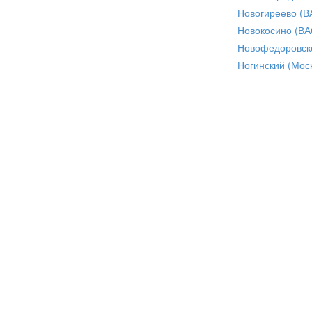
Новогиреево (В
Новокосино (ВА
Новофедоровск
Ногинский (Моск