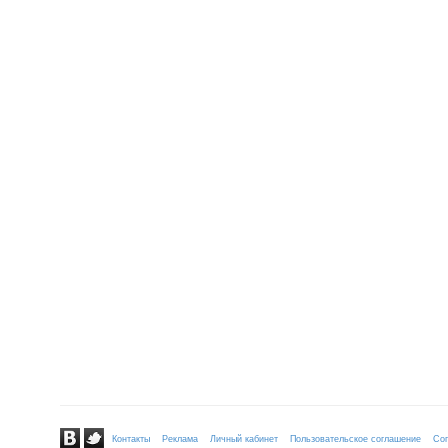
Контакты
Реклама
Личный кабинет
Пользовательское соглашение
Сог