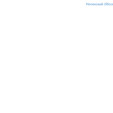
Ногинский (Моск