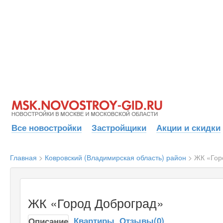
Все новостройки
Застройщики
Акции и скидки
Главная
>
Ковровский (Владимирская область) район
>
ЖК «Гор
ЖК «Город Доброград»
Квартиры
Отзывы(0)
Описание