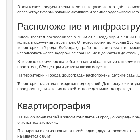
В комплексе предусмотрены земельные участки, что даёт возмож
способствует формированию активного и взаимоподдерживающего со
Расположение и инфрастру
Жилой квартал расположился в 70 км от г. Владимир и в 10 км г.
кольца в окружении лесов и рек. От новостройки до Москвы 250 км,
территории «Города Доброград» работает автовокзал и аэро
использовать железнодорожное сообщение и добраться до столицы
В деревне сформирована собственная инфраструктура: продуктов
парк-отель, SPA-центры и детская школа искусств.
На территории «Города Доброграда» расположены детские сады, ш
Территория квартала находится под охраной. Для прогулок и отды
парк, рампы для катания на скейте, поле для мини-гольфа и др.
Квартирография
На выбор покупателей в жилом комплексе «Город Доброград» пре
участки под застройку.
Планировки квартир включают в себя одно-, двух- и трехкомнатны
начинается с 86 м².