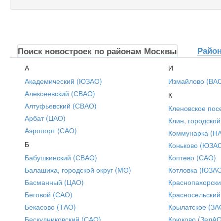
Райо
Поиск новостроек по районам Москвы
А
И
Академический (ЮЗАО)
Измайлово (ВА
Алексеевский (СВАО)
К
Алтуфьевский (СВАО)
Кленовское пос
Арбат (ЦАО)
Клин, городской
Аэропорт (САО)
Коммунарка (Н
Б
Коньково (ЮЗА
Бабушкинский (СВАО)
Коптево (САО)
Балашиха, городской округ (МО)
Котловка (ЮЗА
Басманный (ЦАО)
Краснопахорски
Беговой (САО)
Красносельский
Бекасово (ТАО)
Крылатское (ЗА
Бескудниковский (САО)
Крюково (ЗелАО