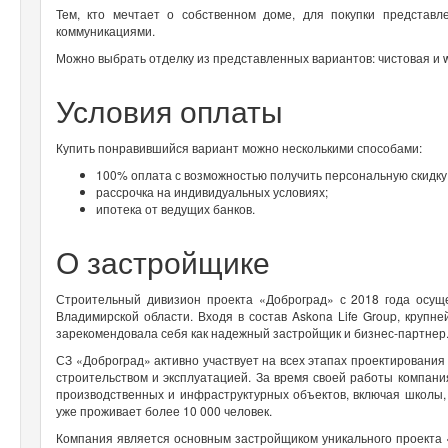
Тем, кто мечтает о собственном доме, для покупки представ
коммуникациями.
Можно выбрать отделку из представленных вариантов: чистовая и w
Условия оплаты
Купить понравившийся вариант можно несколькими способами:
100% оплата с возможностью получить персональную скидку
рассрочка на индивидуальных условиях;
ипотека от ведущих банков.
О застройщике
Строительный дивизион проекта «Доброград» с 2018 года осу
Владимирской области. Входя в состав Askona Life Group, крупн
зарекомендовала себя как надежный застройщик и бизнес-партнер
СЗ «Доброград» активно участвует на всех этапах проектирования
строительством и эксплуатацией. За время своей работы компани
производственных и инфраструктурных объектов, включая школы,
уже проживает более 10 000 человек.
Компания является основным застройщиком уникального проекта «