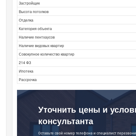
Застройщик
Высота потолков
Отделка
Категория объекта
Наличие пентхаусов
Наличие видовых квартир
Совокупное количество квартир
214 ФЗ
Ипотека
Рассрочка
Уточнить цены и услов
консультанта
Оставьте свой номер телефона и специалист перезвони