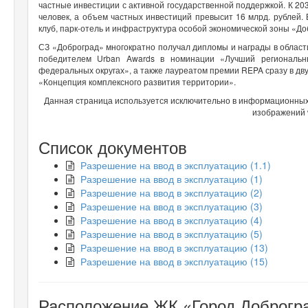
частные инвестиции с активной государственной поддержкой. К 203
человек, а объем частных инвестиций превысит 16 млрд. рублей.
клуб, парк-отель и инфраструктура особой экономической зоны «До
СЗ «Доброград» многократно получал дипломы и награды в област
победителем Urban Awards в номинации «Лучший региональн
федеральных округах», а также лауреатом премии REPA сразу в дв
«Концепция комплексного развития территории».
Данная страница используется исключительно в информационных 
изображений 
Список документов
Разрешение на ввод в эксплуатацию (1.1)
Разрешение на ввод в эксплуатацию (1)
Разрешение на ввод в эксплуатацию (2)
Разрешение на ввод в эксплуатацию (3)
Разрешение на ввод в эксплуатацию (4)
Разрешение на ввод в эксплуатацию (5)
Разрешение на ввод в эксплуатацию (13)
Разрешение на ввод в эксплуатацию (15)
Расположение ЖК «Город Доброгра