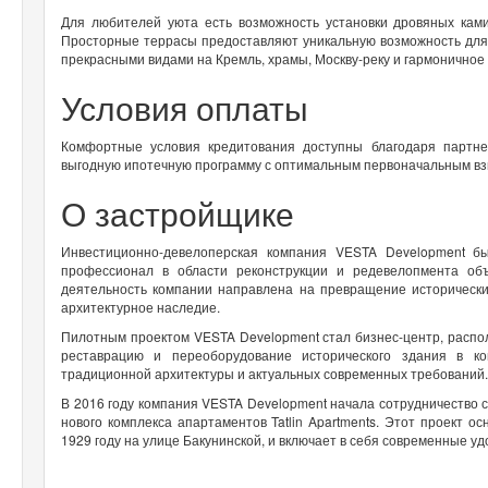
Для любителей уюта есть возможность установки дровяных кам
Просторные террасы предоставляют уникальную возможность для 
прекрасными видами на Кремль, храмы, Москву-реку и гармоничное
Условия оплаты
Комфортные условия кредитования доступны благодаря партн
выгодную ипотечную программу с оптимальным первоначальным вз
О застройщике
Инвестиционно-девелоперская компания VESTA Development б
профессионал в области реконструкции и редевелопмента об
деятельность компании направлена на превращение исторически
архитектурное наследие.
Пилотным проектом VESTA Development стал бизнес-центр, располо
реставрацию и переоборудование исторического здания в ко
традиционной архитектуры и актуальных современных требований.
В 2016 году компания VESTA Development начала сотрудничество с 
нового комплекса апартаментов Tatlin Apartments. Этот проект 
1929 году на улице Бакунинской, и включает в себя современные у