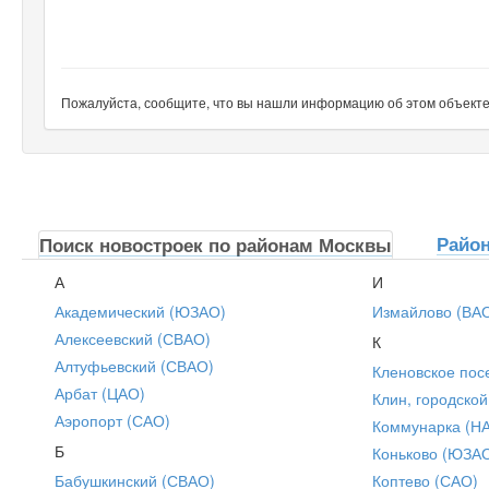
Пожалуйста, сообщите, что вы нашли информацию об этом объекте н
Райо
Поиск новостроек по районам Москвы
А
И
Академический (ЮЗАО)
Измайлово (ВА
Алексеевский (СВАО)
К
Алтуфьевский (СВАО)
Кленовское пос
Арбат (ЦАО)
Клин, городской
Аэропорт (САО)
Коммунарка (Н
Б
Коньково (ЮЗА
Бабушкинский (СВАО)
Коптево (САО)