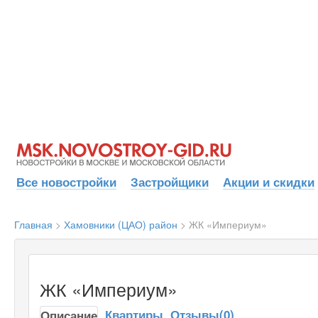
Все новостройки
Застройщики
Акции и скидки
Главная
>
Хамовники (ЦАО) район
>
ЖК «Империум»
ЖК «Империум»
Квартиры
Отзывы(0)
Описание