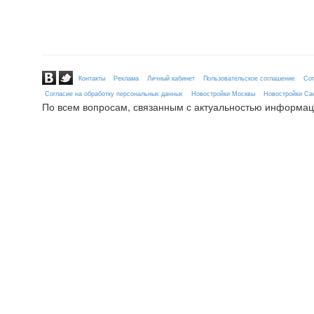
Контакты
Реклама
Личный кабинет
Пользовательское соглашение
Сог
Согласие на обработку персональных данных
Новостройки Москвы
Новостройки Сан
По всем вопросам, связанным с актуальностью информац