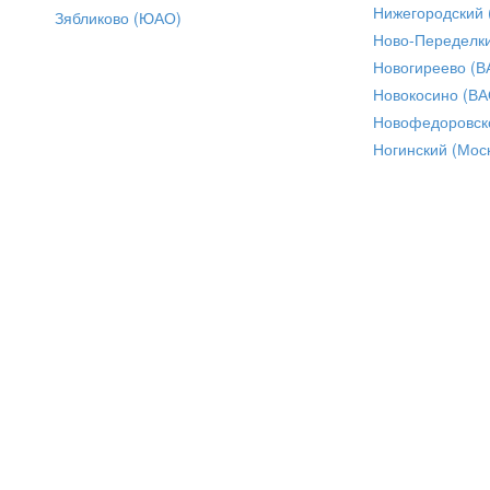
Нижегородский
Зябликово (ЮАО)
Ново-Переделки
Новогиреево (В
Новокосино (ВА
Новофедоровск
Ногинский (Моск