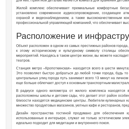
Жилой комплекс обеспечивает премиальные комфортные бесш
установлено современное аудиосопровождение, создающее атм
охраной и видеонаблюдением, а также высококачественным кон
профессиональной управляющей компанией, что обеспечивает высо
Расположение и инфрастру
Объект расположен в одном из самых престижных районов города, 
к этому историческому и культурному символу столицы обес
мероприятий. Находясь в таком центре жизни, вы можете наслади
театров.
Станция метро «Кропоткинская» находится всего в шести минута
Это позволяет быстро добраться до любой точки города, будь то
центральных улиц города путь занимает всего 13 минут на личном
еще больше облегчает доступ к основным транспортным магистрал
В радиусе одного километра от жилого комплекса находятся
расположены школы и детские сады, что делает этот район особе
близости находятся медицинские центры. Любители кулинарных 
множество продуктовых магазинов, уютных кафе и ресторанов, пр
Дизайн пространства гостиной продумано для обеспечения 
использованные в интерьере, служат не только эстетическим эле
идеально подходит для медитации и внутреннего покоя.