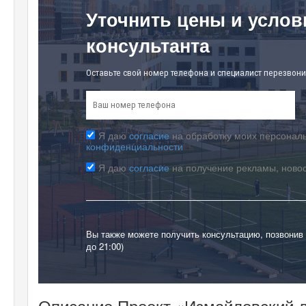
Уточнить цены и услов
консультанта
Оставьте свой номер телефона и специалист перезвони
Я даю
согласие
на обработку моих персональ
конфиденциальности
Я даю
согласие
на получение рекламы, ново
Вы также можете получить консультацию, позвонив
до 21:00)
Описание Проект «Измайловский 