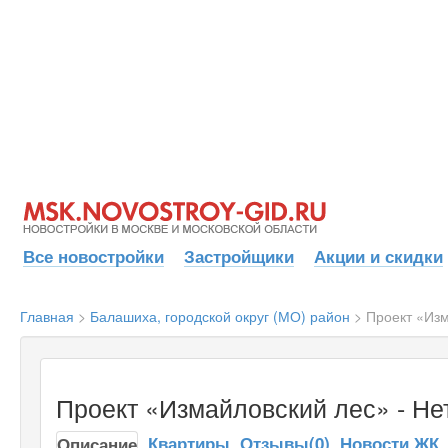
Все новостройки
Застройщики
Акции и скидки
Главная
>
Балашиха, городской округ (МО) район
>
Проект «Из
Проект «Измайловский лес» - Не
Квартиры
Отзывы(0)
Новости ЖК
Описание