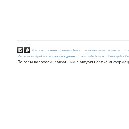
Контакты
Реклама
Личный кабинет
Пользовательское соглашение
Сог
Согласие на обработку персональных данных
Новостройки Москвы
Новостройки Сан
По всем вопросам, связанным с актуальностью информац