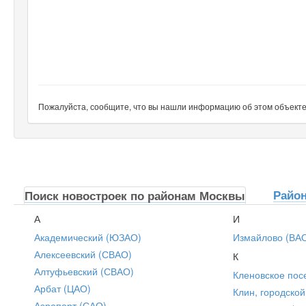
Пожалуйста, сообщите, что вы нашли информацию об этом объекте н
Райо
Поиск новостроек по районам Москвы
А
И
Академический (ЮЗАО)
Измайлово (ВА
Алексеевский (СВАО)
К
Алтуфьевский (СВАО)
Кленовское пос
Арбат (ЦАО)
Клин, городской
Аэропорт (САО)