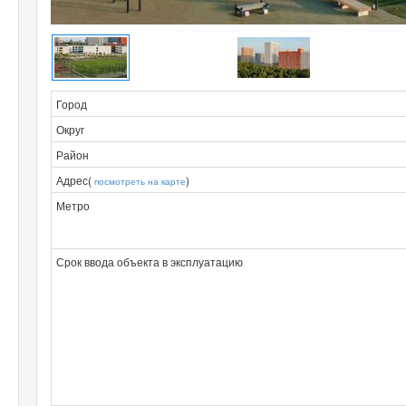
Город
Округ
Район
Адрес(
)
посмотреть на карте
Метро
Срок ввода объекта в эксплуатацию