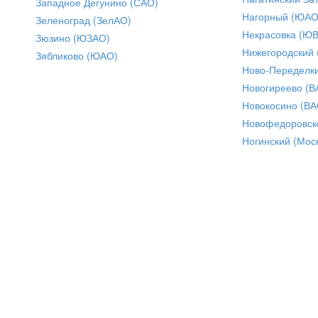
Западное Дегунино (САО)
Нагорный (ЮАО
Зеленоград (ЗелАО)
Некрасовка (Ю
Зюзино (ЮЗАО)
Нижегородский
Зябликово (ЮАО)
Ново-Переделки
Новогиреево (В
Новокосино (ВА
Новофедоровск
Ногинский (Моск