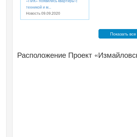
«ПИК» появились квартиры с
техникой и м...
Новость
09.09.2020
Показать все
Расположение Проект «Измайловск