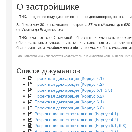
О застройщике
«ПИК» — один из ведущих отечественных девелоперов, основанный
За более чем 30 лет компания построила 37 млн м² жилья для 620
от Москвы до Владивостока.
«ПИК» считает своей миссией обновлять и улучшать городск
образовательные учреждения, медицинские центры, спортивн
благоприятную атмосферу для работы, досуга, учебы, саморазвития
Данная страница используется исключительно в информационных целях. Все п
Список документов
Проектная декларация (Корпус 4.1)
Проектная декларация (Корпус 4.2)
Проектная декларация (Корпус 5.1, 5.3)
Проектная декларация (Корпус 5.2)
Проектная декларация (Корпус 6.1)
Проектная декларация (Корпус 6.2)
Разрешение на строительство (Корпус 4.1)
Разрешение на строительство (Корпус 4.2)
Разрешение на строительство (Корпус 5.1, 5.3)
Разрешение на строительство (Корпус 5.2)