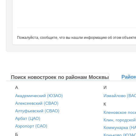
Пожалуйста, сообщите, что вы нашли информацию об этом объекте н
Райо
Поиск новостроек по районам Москвы
А
И
Академический (ЮЗАО)
Измайлово (ВА
Алексеевский (СВАО)
К
Алтуфьевский (СВАО)
Кленовское пос
Арбат (ЦАО)
Клин, городской
Аэропорт (САО)
Коммунарка (Н
Б
Коньково (ЮЗА