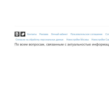
Контакты
Реклама
Личный кабинет
Пользовательское соглашение
Сог
Согласие на обработку персональных данных
Новостройки Москвы
Новостройки Сан
По всем вопросам, связанным с актуальностью информац