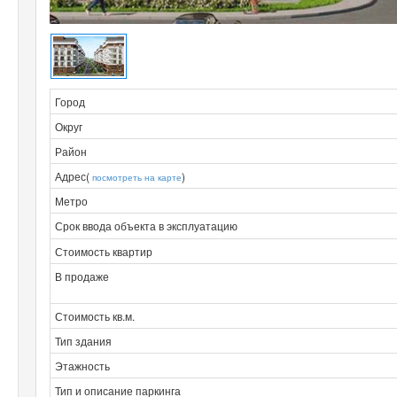
Город
Округ
Район
Адрес(
)
посмотреть на карте
Метро
Срок ввода объекта в эксплуатацию
Стоимость квартир
В продаже
Стоимость кв.м.
Тип здания
Этажность
Тип и описание паркинга