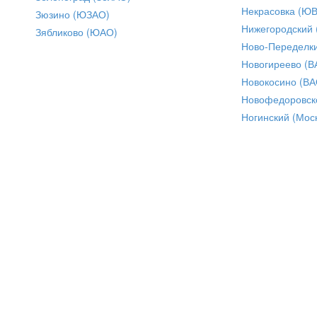
Некрасовка (Ю
Зюзино (ЮЗАО)
Нижегородский
Зябликово (ЮАО)
Ново-Переделки
Новогиреево (В
Новокосино (ВА
Новофедоровск
Ногинский (Моск