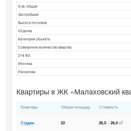
S кв. общая
Застройщик
Высота потолков
Отделка
Категория объекта
Совокупное количество квартир
214 ФЗ
Ипотека
Рассрочка
Квартиры в ЖК «Малаховский ква
Квартиры
Общая площадь
Стоимость
2
Студии
22
26,0
–
26,0
м