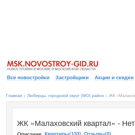
Все новостройки
Застройщики
Акции и скидки
Главная
>
Люберцы, городской округ (МО) район
>
ЖК «Малахов
ЖК «Малаховский квартал» - Нет
Квартиры(133)
Отзывы(0)
Описание