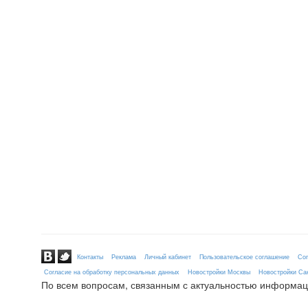
Контакты
Реклама
Личный кабинет
Пользовательское соглашение
Сог
Согласие на обработку персональных данных
Новостройки Москвы
Новостройки Сан
По всем вопросам, связанным с актуальностью информац