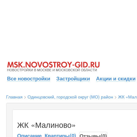
Все новостройки
Застройщики
Акции и скидки
Главная
>
Одинцовский, городской округ (МО) район
>
ЖК «Мал
ЖК «Малиново»
Описание
Квартиры(0)
Отзывы(0)