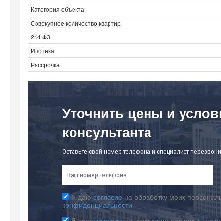
Категория объекта
Совокупное количество квартир
214 ФЗ
Ипотека
Рассрочка
Уточнить цены и услов
консультанта
Оставьте свой номер телефона и специалист перезвони
Я даю
согласие
на обработку моих персональ
конфиденциальности
Я даю
согласие
на получение рекламы, ново