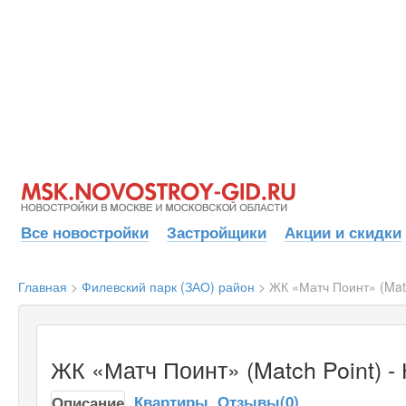
Все новостройки
Застройщики
Акции и скидки
Главная
>
Филевский парк (ЗАО) район
>
ЖК «Матч Поинт» (Matc
ЖК «Матч Поинт» (Match Point) -
Квартиры
Отзывы(0)
Описание