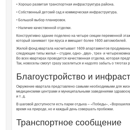
• Хорошо развитая транспортная инфраструктура района.
• Собственный детский сад и коммерческая инфраструктура.
• Большой выбор планировок.
• Наличие качественной отделки.
Конструктивно здание поделено на четыре секции переменной этажн
который занимает три яруса и вмещает более 1600 автомобилей.
Жилой фонд квартала насчитывает 1609 апартаментов продуманн
следующие типы жилья – студии, одно-, двух-, трех- и четырехкомн
Во всех квартирах проводится качественная отделка, которая пред
Так, новоселы смогут сразу заселиться и надолго забыть о тяготах 
Благоустройство и инфрас
Окружение квартала представлено самыми необходимыми для жизни
медицинскими центрами и муниципальными заведениями здравоохр
и т. д.
В шаговой доступности есть парки отдыха – «Победы», «Ворошилов
время на природе, но и каждый день совершать пробежки.
Транспортное сообщение