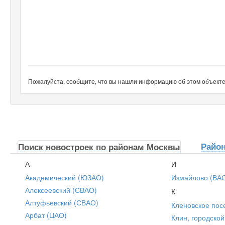
Пожалуйста, сообщите, что вы нашли информацию об этом объекте н
Райо
Поиск новостроек по районам Москвы
А
И
Академический (ЮЗАО)
Измайлово (ВА
Алексеевский (СВАО)
К
Алтуфьевский (СВАО)
Кленовское пос
Арбат (ЦАО)
Клин, городской