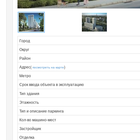
Город
Округ
Район
Адрес(
)
посмотреть на карте
Метро
Срок ввода объекта в эксплуатацию
Тип здания
Этажность
Тип и описание паркинга
Кол-во машино-мест
Застройщик
Отделка