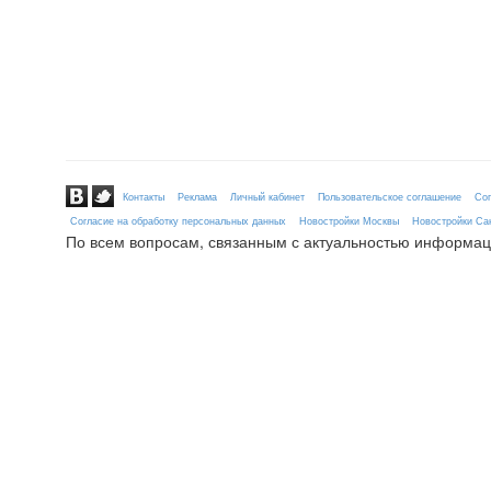
Контакты
Реклама
Личный кабинет
Пользовательское соглашение
Сог
Согласие на обработку персональных данных
Новостройки Москвы
Новостройки Сан
По всем вопросам, связанным с актуальностью информац