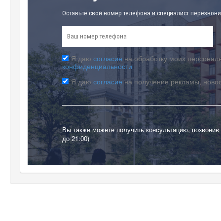
Оставьте свой номер телефона и специалист перезвони
Я даю
согласие
на обработку моих персональ
конфиденциальности
Я даю
согласие
на получение рекламы, ново
Вы также можете получить консультацию, позвонив
до 21:00)