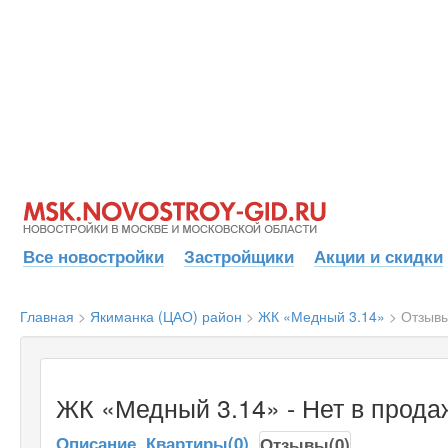
Все новостройки
Застройщики
Акции и скидки
Главная
>
Якиманка (ЦАО) район
>
ЖК «Медный 3.14»
>
Отзыв
ЖК «Медный 3.14» - Нет в прода
Описание
Квартиры(0)
Отзывы(0)