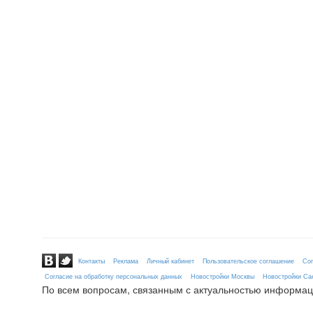
Контакты
Реклама
Личный кабинет
Пользовательское соглашение
Сог
Согласие на обработку персональных данных
Новостройки Москвы
Новостройки Сан
По всем вопросам, связанным с актуальностью информац