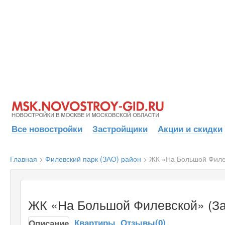
Все новостройки
Застройщики
Акции и скидки
Главная
>
Филевский парк (ЗАО) район
>
ЖК «На Большой Филе
ЖК «На Большой Филевской» (За
Квартиры
Отзывы(0)
Описание