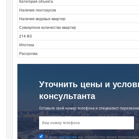
Категория объекта
Наличие пентхаусов
Наличие видовых квартир
Совокупное количество квартир
214 ФЗ
Ипотека
Рассрочка
Уточнить цены и услов
консультанта
Оставьте свой номер телефона и специалист перезвони
Я даю
согласие
на обработку моих персональ