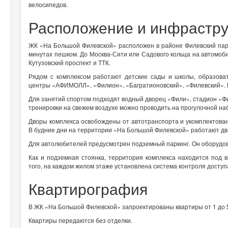
велосипедов.
Расположение и инфрастру
ЖК «На Большой Филевской» расположен в районе Филевский пар
минутах пешком. До Москва-Сити или Садового кольца на автомоби
Кутузовский проспект и ТТК.
Рядом с комплексом работают детские сады и школы, образоват
центры «АФИМОЛЛ», «Филион», «Багратионовский», «Филевский». 
Для занятий спортом подходят водный дворец «Фили», стадион «Ф
тренировки на свежем воздухе можно проводить на прогулочной н
Дворы комплекса освобождены от автотранспорта и укомплектов
В будние дни на территории «На Большой Филевской» работают дв
Для автолюбителей предусмотрен подземный паркинг. Он оборудов
Как и подземная стоянка, территория комплекса находится под
того, на каждом жилом этаже установлена система контроля доступ
Квартирография
В ЖК «На Большой Филевской» запроектированы квартиры от 1 до 5
Квартиры передаются без отделки.