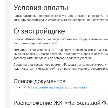
Условия оплаты
Банки-партнеры поддерживают в ЖК «На Большой Филевской» ши
10%. Приобрести жилье можно за счет субсидированной ипотеки со 
О застройщике
Проект «Интеллигент» реализует московский государственный ц
Застройки микрорайонов» (УЭЗ).
Компания сформирована в 1998 году Правительством Москвы
«Мосинжпроект». «Мосреалстрой» предлагает широкий ассортиме
договору купли-продажи или договору долевого участия.
Среди наград девелопера премия «Рекорды рынка недвижимости»
году «Квартал на Никулинской» был признан лучшим строящимся 
Список документов
Разрешение на ввод в эксплуатацию
Расположение ЖК «На Большой Фил