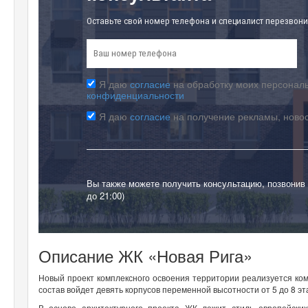
Оставьте свой номер телефона и специалист перезвони
Я даю
согласие
на обработку моих персональ
конфиденциальности
Я даю
согласие
на получение рекламы, ново
Вы также можете получить консультацию, позвонив
до 21:00)
Описание ЖК «Новая Рига»
Новый проект комплексного освоения территории реализуется ком
состав войдет девять корпусов переменной высотности от 5 до 8 
В основе архитектурного проекта ЖК лежит стиль европейски