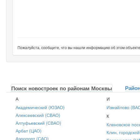
Пожалуйста, сообщите, что вы нашли информацию об этом объекте н
Райо
Поиск новостроек по районам Москвы
А
И
Академический (ЮЗАО)
Измайлово (ВА
Алексеевский (СВАО)
К
Алтуфьевский (СВАО)
Кленовское пос
Арбат (ЦАО)
Клин, городской
Аэропорт (САО)
Коммунарка (Н