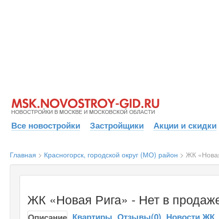
Все новостройки
Застройщики
Акции и скидки
Главная
>
Красногорск, городской округ (МО) район
>
ЖК «Нова
ЖК «Новая Рига» - Нет в продаж
Квартиры
Отзывы(0)
Новости ЖК
Описание