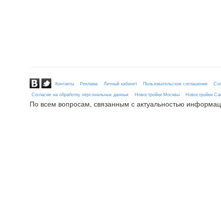
Контакты
Реклама
Личный кабинет
Пользовательское соглашение
Сог
Согласие на обработку персональных данных
Новостройки Москвы
Новостройки Сан
По всем вопросам, связанным с актуальностью информац