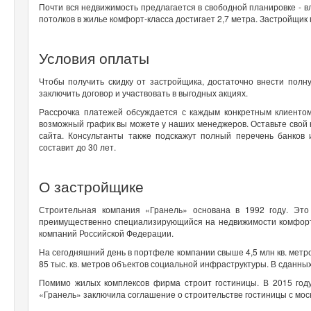
Почти вся недвижимость предлагается в свободной планировке - в
потолков в жилье комфорт-класса достигает 2,7 метра. Застройщик
Условия оплаты
Чтобы получить скидку от застройщика, достаточно внести пол
заключить договор и участвовать в выгодных акциях.
Рассрочка платежей обсуждается с каждым конкретным клиентом
возможный график вы можете у наших менеджеров. Оставьте свой
сайта. Консультанты также подскажут полный перечень банков
составит до 30 лет.
О застройщике
Строительная компания «Гранель» основана в 1992 году. Это
преимущественно
специализирующийся на недвижимости комфорт-
компаний Российской Федерации.
На сегодняшний день в портфеле компании свыше 4,5 млн кв. метров
85 тыс. кв. метров объектов социальной инфраструктуры.
В сданных
Помимо жилых комплексов фирма строит гостиницы. В 2015 году
«Гранель» заключила соглашение о строительстве гостиницы с мо