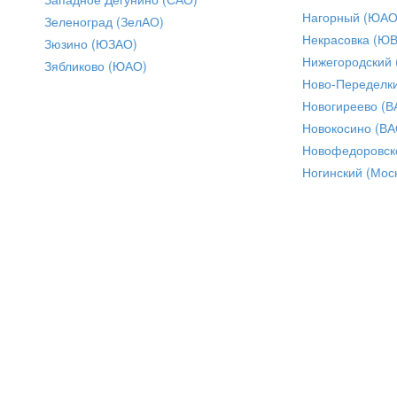
Нагорный (ЮАО
Зеленоград (ЗелАО)
Некрасовка (Ю
Зюзино (ЮЗАО)
Нижегородский
Зябликово (ЮАО)
Ново-Переделки
Новогиреево (В
Новокосино (ВА
Новофедоровск
Ногинский (Моск