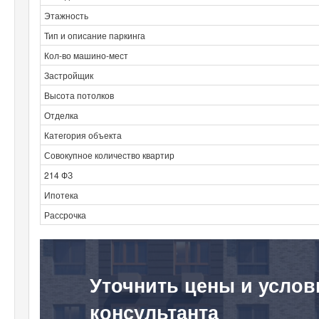
Этажность
Тип и описание паркинга
Кол-во машино-мест
Застройщик
Высота потолков
Отделка
Категория объекта
Совокупное количество квартир
214 ФЗ
Ипотека
Рассрочка
Уточнить цены и услов
консультанта