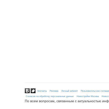
Контакты
Реклама
Личный кабинет
Пользовательское соглаш
Согласие на обработку персональных данных
Новостройки Москвы
Новост
По всем вопросам, связанным с актуальностью ин