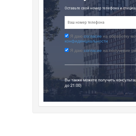
Оставьте свой номер телефона и специа
Я даю
согласие
на обработку мо
конфиденциальности
Я даю
согласие
на получение р
Вы также можете получить консульта
до 21:00)