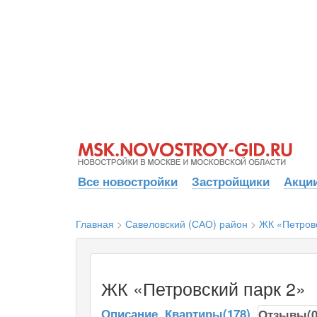
Все новостройки
Застройщики
Акции
Главная
>
Савеловский (САО) район
>
ЖК «Петровс
ЖК «Петровский парк 2»
Описание
Квартиры(178)
Отзывы(0