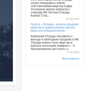
начал передавать ключи
собственникам квартир в двух
последних жилых корпусах I
очереди ЖК Лесная Отрада .
Корпус 5 бы...
22.06.2026
Группа «Отрада» начала продажи
квартир в новом корпусе жилого
квартала в Красногорске
Компания Отрада объявила о
выходе в свободную продажу в ЖК
Отрада нового пула квартир в
корпусе категории комфорт+ . К
бронированию доступны л...
19.06.2026
Все новости