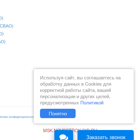
О)
(СВАО)
О)
АО)
Используя сайт, вы соглашаетесь на
обработку данных в Cookies для
корректной работы сайта, вашей
персонализации и других целей,
предусмотренных
Политикой
Понятно
литика конфиденциальности
Согласие на получение рекламы
MSK.NOVOSTROY-GID.RU
Заказать звонок