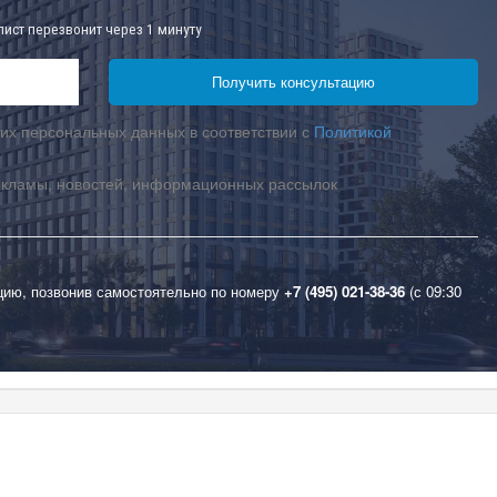
лист перезвонит через 1 минуту
их персональных данных в соответствии с
Политикой
екламы, новостей, информационных рассылок
цию, позвонив самостоятельно по номеру
+7 (495) 021-38-36
(с 09:30