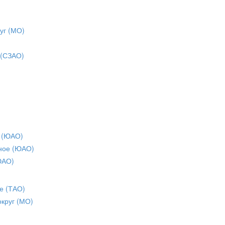
уг (МО)
 (СЗАО)
 (ЮАО)
ное (ЮАО)
ЮАО)
е (ТАО)
округ (МО)