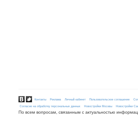
Контакты
Реклама
Личный кабинет
Пользовательское соглашение
Сог
Согласие на обработку персональных данных
Новостройки Москвы
Новостройки Сан
По всем вопросам, связанным с актуальностью информац