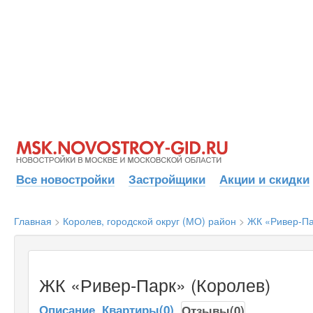
Все новостройки
Застройщики
Акции и скидки
Главная
>
Королев, городской округ (МО) район
>
ЖК «Ривер-Па
ЖК «Ривер-Парк» (Королев)
Описание
Квартиры(0)
Отзывы(0)