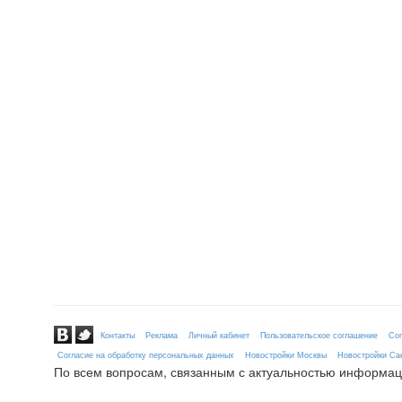
Контакты
Реклама
Личный кабинет
Пользовательское соглашение
Сог
Согласие на обработку персональных данных
Новостройки Москвы
Новостройки Сан
По всем вопросам, связанным с актуальностью информац