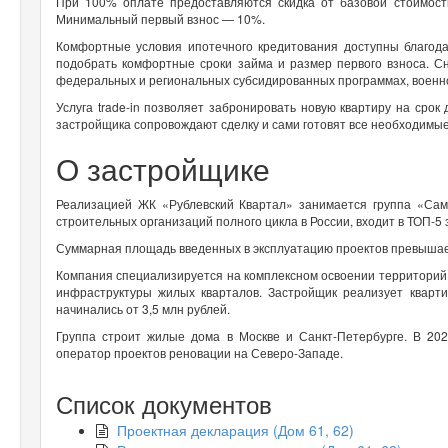
При 100% оплате предоставляются скидка от базовой стоимости
Минимальный первый взнос — 10%.
Комфортные условия ипотечного кредитования доступны благода
подобрать комфортные сроки займа и размер первого взноса. С
федеральных и региональных субсидированных программах, военн
Услуга trade-in позволяет забронировать новую квартиру на срок
застройщика сопровождают сделку и сами готовят все необходимы
О застройщике
Реализацией ЖК «Рублевский Квартал» занимается группа «Сам
строительных организаций полного цикла в России, входит в ТОП-5
Суммарная площадь введенных в эксплуатацию проектов превышает
Компания специализируется на комплексном освоении территорий
инфраструктуры жилых кварталов. Застройщик реализует кварт
начинались от 3,5 млн рублей.
Группа строит жилые дома в Москве и Санкт-Петербурге. В 2
оператор проектов реновации на Северо-Западе.
Список документов
Проектная декларация (Дом 61, 62)