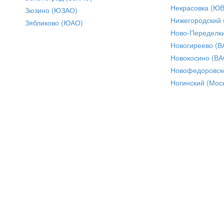
Некрасовка (Ю
Зюзино (ЮЗАО)
Нижегородский
Зябликово (ЮАО)
Ново-Переделки
Новогиреево (В
Новокосино (ВА
Новофедоровск
Ногинский (Моск