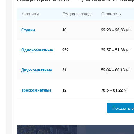
Квартиры
Общая площадь
Стоимость
2
Студии
10
22,28
–
26,83
м
2
Однокомнатные
252
32,57
–
51,38
м
2
Двухкомнатные
31
52,04
–
60,13
м
2
Трехкомнатные
12
78,5
–
81,22
м
Показать в