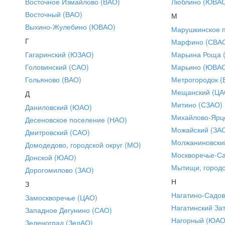
Восточное Измайлово (ВАО)
Люблино (ЮВА
Восточный (ВАО)
М
Выхино-Жулебино (ЮВАО)
Марушкинское 
Г
Марфино (СВА
Гагаринский (ЮЗАО)
Марьина Роща 
Головинский (САО)
Марьино (ЮВА
Гольяново (ВАО)
Метрогородок (
Мещанский (ЦА
Д
Митино (СЗАО)
Даниловский (ЮАО)
Михайлово-Ярце
Десеновское поселение (НАО)
Можайский (ЗА
Дмитровский (САО)
Молжаниновски
Домодедово, городской округ (МО)
Москворечье-С
Донской (ЮАО)
Мытищи, городс
Дорогомилово (ЗАО)
Н
З
Нагатино-Садо
Замоскворечье (ЦАО)
Нагатинский За
Западное Дегунино (САО)
Нагорный (ЮАО
Зеленоград (ЗелАО)