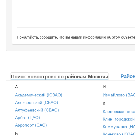
Пожалуйста, сообщите, что вы нашли информацию об этом объекте н
Райо
Поиск новостроек по районам Москвы
А
И
Академический (ЮЗАО)
Измайлово (ВА
Алексеевский (СВАО)
К
Алтуфьевский (СВАО)
Кленовское пос
Арбат (ЦАО)
Клин, городской
Аэропорт (САО)
Коммунарка (Н
Б
Коньково (ЮЗА