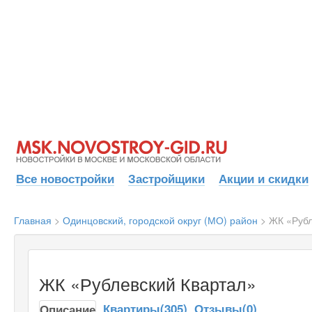
Все новостройки
Застройщики
Акции и скидки
Главная
>
Одинцовский, городской округ (МО) район
>
ЖК «Рубл
ЖК «Рублевский Квартал»
Квартиры(305)
Отзывы(0)
Описание