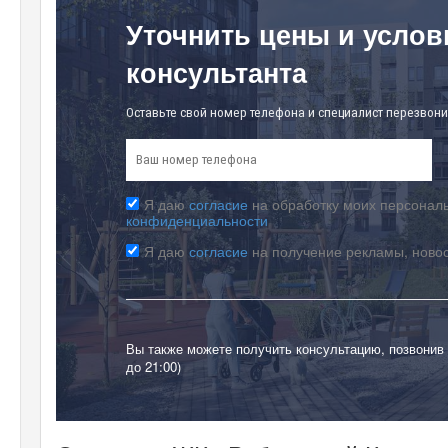
Уточнить цены и услов
консультанта
Оставьте свой номер телефона и специалист перезвони
Я даю
согласие
на обработку моих персональ
конфиденциальности
Я даю
согласие
на получение рекламы, ново
Вы также можете получить консультацию, позвонив
до 21:00)