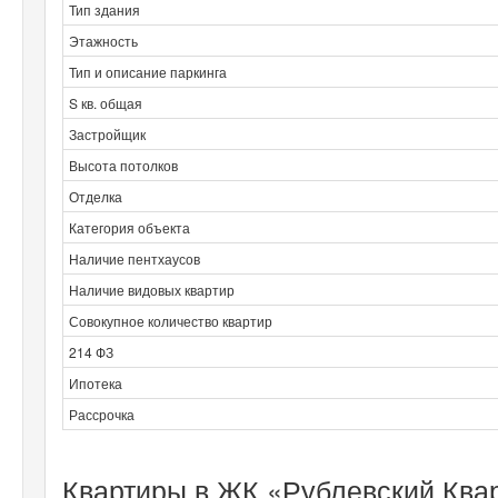
Тип здания
Этажность
Тип и описание паркинга
S кв. общая
Застройщик
Высота потолков
Отделка
Категория объекта
Наличие пентхаусов
Наличие видовых квартир
Совокупное количество квартир
214 ФЗ
Ипотека
Рассрочка
Квартиры в ЖК «Рублевский Квар