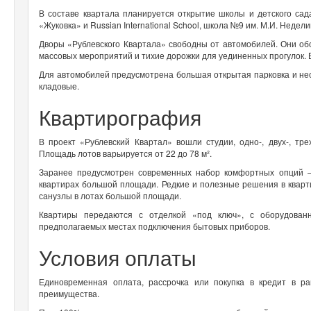
В составе квартала планируется открытие школы и детского сад
«Жуковка» и Russian International School, школа №9 им. М.И. Неде
Дворы «Рублевского Квартала» свободны от автомобилей. Они об
массовых мероприятий и тихие дорожки для уединенных прогулок.
Для автомобилей предусмотрена большая открытая парковка и не
кладовые.
Квартирография
В проект «Рублевский Квартал» вошли студии, одно-, двух-, тр
Площадь лотов варьируется от 22 до 78 м².
Заранее предусмотрен современных набор комфортных опций —
квартирах большой площади. Редкие и полезные решения в квар
санузлы в лотах большой площади.
Квартиры передаются с отделкой «под ключ», с оборудован
предполагаемых местах подключения бытовых приборов.
Условия оплаты
Единовременная оплата, рассрочка или покупка в кредит в р
преимущества.