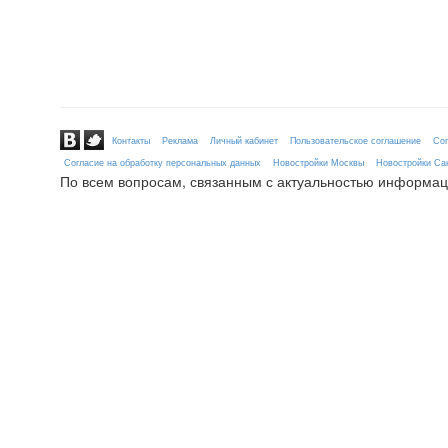
Контакты
Реклама
Личный кабинет
Пользовательское соглашение
Сог
Согласие на обработку персональных данных
Новостройки Москвы
Новостройки Сан
По всем вопросам, связанным с актуальностью информац