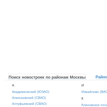
Райо
Поиск новостроек по районам Москвы
А
И
Академический (ЮЗАО)
Измайлово (ВА
Алексеевский (СВАО)
К
Алтуфьевский (СВАО)
Кленовское пос