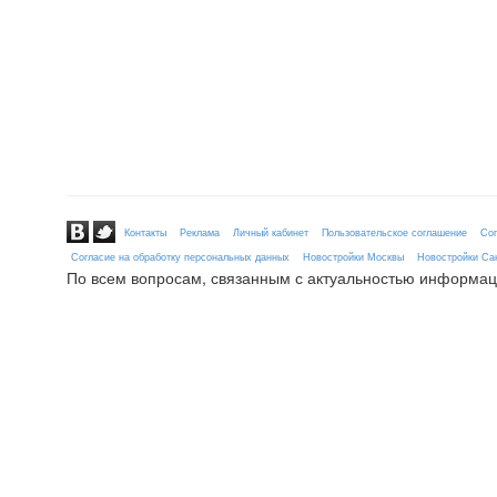
Контакты
Реклама
Личный кабинет
Пользовательское соглашение
Сог
Согласие на обработку персональных данных
Новостройки Москвы
Новостройки Сан
По всем вопросам, связанным с актуальностью информац