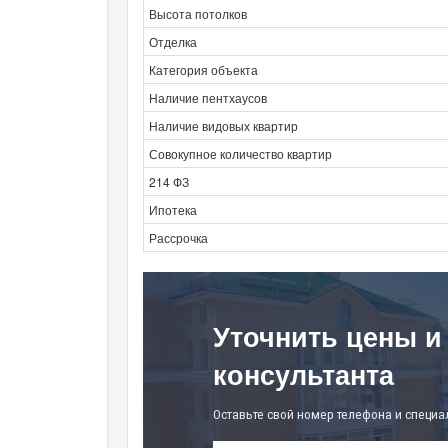
Высота потолков
Отделка
Категория объекта
Наличие пентхаусов
Наличие видовых квартир
Совокупное количество квартир
214 ФЗ
Ипотека
Рассрочка
Уточнить цены и
консультанта
Оставьте свой номер телефона и специа