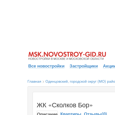
Все новостройки
Застройщики
Акции
Главная
>
Одинцовский, городской округ (МО) рай
ЖК «Сколков Бор»
Квартиры
Отзывы(0)
Описание