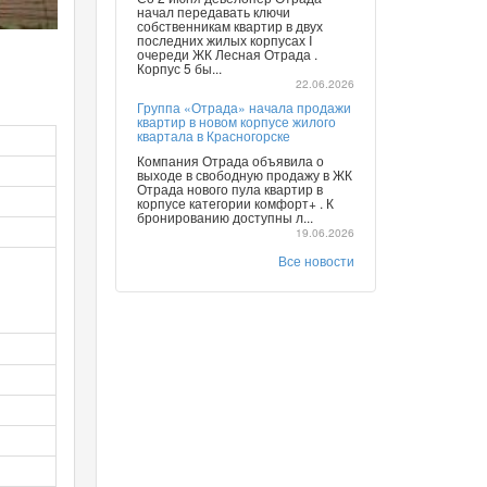
начал передавать ключи
собственникам квартир в двух
последних жилых корпусах I
очереди ЖК Лесная Отрада .
Корпус 5 бы...
22.06.2026
Группа «Отрада» начала продажи
квартир в новом корпусе жилого
квартала в Красногорске
Компания Отрада объявила о
выходе в свободную продажу в ЖК
Отрада нового пула квартир в
корпусе категории комфорт+ . К
бронированию доступны л...
19.06.2026
Все новости