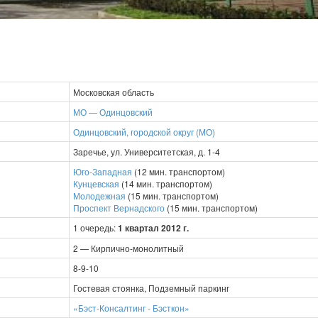
Московская область
МО — Одинцовский
Одинцовский, городской округ (МО)
Заречье, ул. Университетская, д. 1-4
Юго-Западная
(12 мин. транспортом)
Кунцевская
(14 мин. транспортом)
Молодежная
(15 мин. транспортом)
Проспект Вернадского
(15 мин. транспортом)
1 очередь:
1 квартал 2012 г.
2 — Кирпично-монолитный
8-9-10
Гостевая стоянка, Подземный паркинг
«Бэст-Консалтинг - Бэсткон»