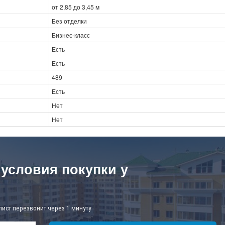
от 2,85 до 3,45 м
Без отделки
Бизнес-класс
Есть
Есть
489
Есть
Нет
Нет
 условия покупки у
лист перезвонит через 1 минуту