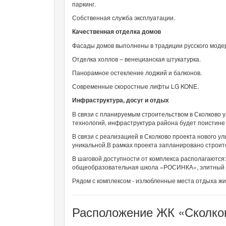
паркинг.
Собственная служба эксплуатации.
Качественная отделка домов
Фасады домов выполнены в традиции русского моде
Отделка холлов – венецианская штукатурка.
Панорамное остекление лоджий и балконов.
Современные скоростные лифты LG KONE.
Инфраструктура, досуг и отдых
В связи с планируемым строительством в Сколково 
технологий, инфраструктура района будет поистине
В связи с реализацией в Сколково проекта нового 
уникальной.В рамках проекта запланировано строит
В шаговой доступности от комплекса располагаются
общеобразовательная школа «РОСИНКА», элитный фит
Рядом с комплексом - излюбленные места отдыха жи
Расположение ЖК «Сколков