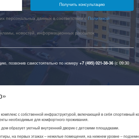
их персональных данных в соответствии с
Политикой
екламы, новостей, информационных рассылок
цию, позвонив самостоятельно по номеру
+7 (495) 021-38-36
(с 09:30
р»
комплекс с собственной инфраструктурой, включающей в себя спортивный ко
ъекты необходимые для комфортного проживания.
 дом образует уютный внутренний дворик с детскими площадками.
ртиры, на первых этажах – нежилые помещения, на нижнем уровне – подзем