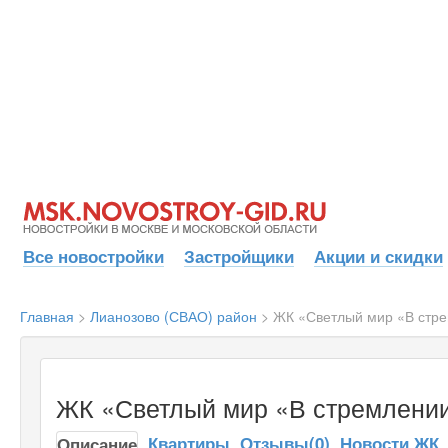
Все новостройки
Застройщики
Акции и скидки
Главная
>
Лианозово (СВАО) район
>
ЖК «Светлый мир «В стре
ЖК «Светлый мир «В стремлении 
Квартиры
Отзывы(0)
Новости ЖК
Описание