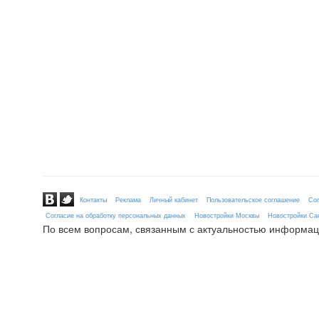
Контакты
Реклама
Личный кабинет
Пользовательское соглашение
Сог
Согласие на обработку персональных данных
Новостройки Москвы
Новостройки Сан
По всем вопросам, связанным с актуальностью информац