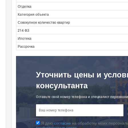
Отделка
Категория объекта
Совокупное количество квартир
214 ФЗ
Ипотека
Рассрочка
Уточнить цены и услов
консультанта
Оставьте свой номер телефона и специалист перезвони
Я даю
согласие
на обработку моих персональ
конфиденциальности