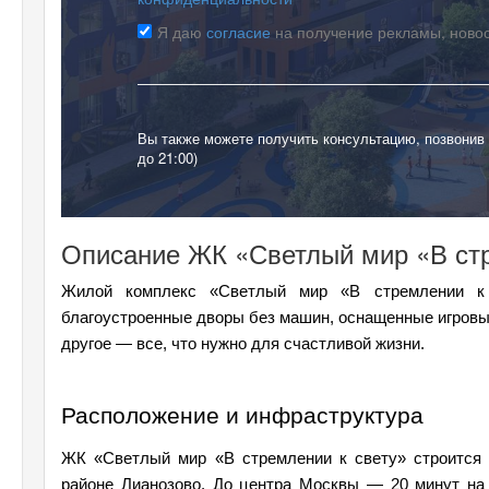
Я даю
согласие
на получение рекламы, ново
Вы также можете получить консультацию, позвонив
до 21:00)
Описание ЖК «Светлый мир «В стр
Жилой комплекс «Светлый мир «В стремлении к 
благоустроенные дворы без машин, оснащенные игровым
другое — все, что нужно для счастливой жизни.
Расположение и инфраструктура
ЖК «Светлый мир «В стремлении к свету» строится 
районе Лианозово. До центра Москвы — 20 минут на 