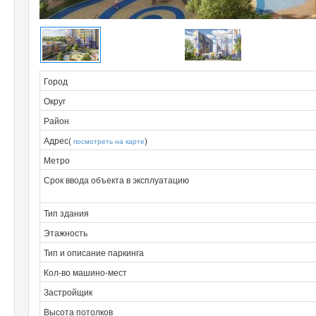
Город
Округ
Район
Адрес(
)
посмотреть на карте
Метро
Срок ввода объекта в эксплуатацию
Тип здания
Этажность
Тип и описание паркинга
Кол-во машино-мест
Застройщик
Высота потолков