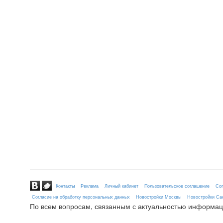
Контакты
Реклама
Личный кабинет
Пользовательское соглашение
Сог
Согласие на обработку персональных данных
Новостройки Москвы
Новостройки Сан
По всем вопросам, связанным с актуальностью информац