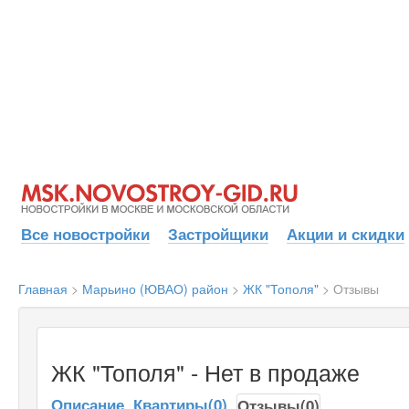
Все новостройки
Застройщики
Акции и скидки
Главная
>
Марьино (ЮВАО) район
>
ЖК "Тополя"
>
Отзывы
ЖК "Тополя" - Нет в продаже
Описание
Квартиры(0)
Отзывы(0)