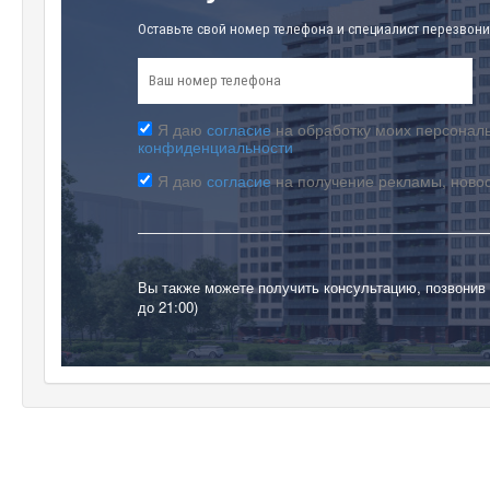
Оставьте свой номер телефона и специалист перезвони
Я даю
согласие
на обработку моих персональ
конфиденциальности
Я даю
согласие
на получение рекламы, ново
Вы также можете получить консультацию, позвонив
до 21:00)