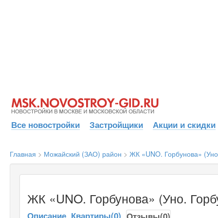
Все новостройки
Застройщики
Акции и скидки
Главная
>
Можайский (ЗАО) район
>
ЖК «UNO. Горбунова» (Уно
ЖК «UNO. Горбунова» (Уно. Горб
Описание
Квартиры(0)
Отзывы(0)