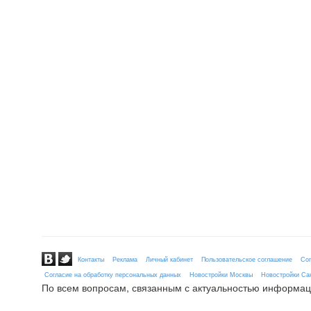
Контакты
Реклама
Личный кабинет
Пользовательское соглашение
Сог
Согласие на обработку персональных данных
Новостройки Москвы
Новостройки Сан
По всем вопросам, связанным с актуальностью информац