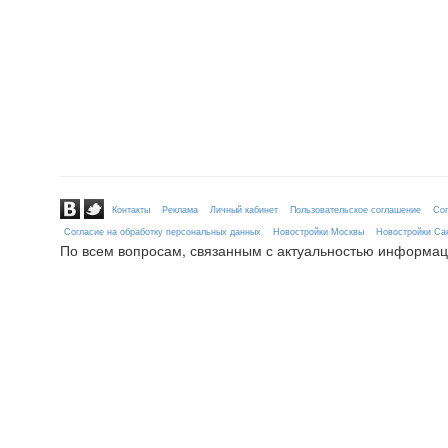
Контакты
Реклама
Личный кабинет
Пользовательское соглашение
Сог
Согласие на обработку персональных данных
Новостройки Москвы
Новостройки Сан
По всем вопросам, связанным с актуальностью информац