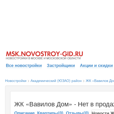
Все новостройки
Застройщики
Акции и скидки
Новостройки
>
Академический (ЮЗАО) район
>
ЖК «Вавилов Д
ЖК «Вавилов Дом» - Нет в прод
Описание
Квартиры(0)
Отзывы(0)
Новости 