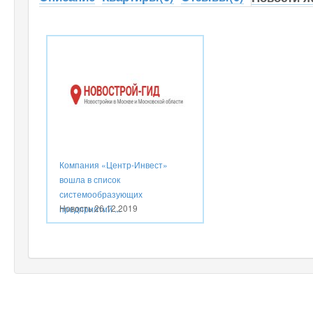
Компания «Центр-Инвест»
вошла в список
системообразующих
Новость
26.12.2019
предприятий ...