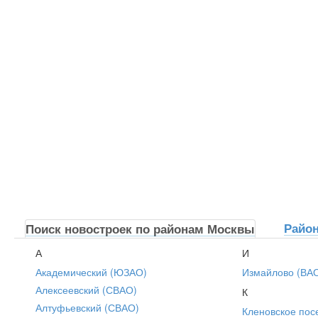
Райо
Поиск новостроек по районам Москвы
А
И
Академический (ЮЗАО)
Измайлово (ВА
Алексеевский (СВАО)
К
Алтуфьевский (СВАО)
Кленовское пос