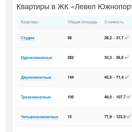
Квартиры в ЖК «Левел Южнопорт
Квартиры
Общая площадь
Стоимость
2
Студии
38
28,2
–
31,7
м
2
Однокомнатные
282
33,3
–
58,6
м
2
Двухкомнатные
144
45,5
–
71,4
м
2
Трехкомнатные
105
49,5
–
107,7
м
2
Четырехкомнатные
15
77,9
–
123,3
м