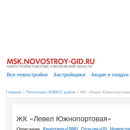
Все новостройки
Застройщики
Акции и скидки
Главная
>
Печатники (ЮВАО) район
>
ЖК «Левел Южнопортова
ЖК «Левел Южнопортовая»
Квартиры(586)
Отзывы(0)
Новост
Описание