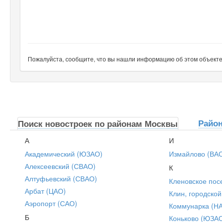
Пожалуйста, сообщите, что вы нашли информацию об этом объекте н
Райо
Поиск новостроек по районам Москвы
А
И
Академический (ЮЗАО)
Измайлово (ВА
Алексеевский (СВАО)
К
Алтуфьевский (СВАО)
Кленовское пос
Арбат (ЦАО)
Клин, городской
Аэропорт (САО)
Коммунарка (Н
Б
Коньково (ЮЗА