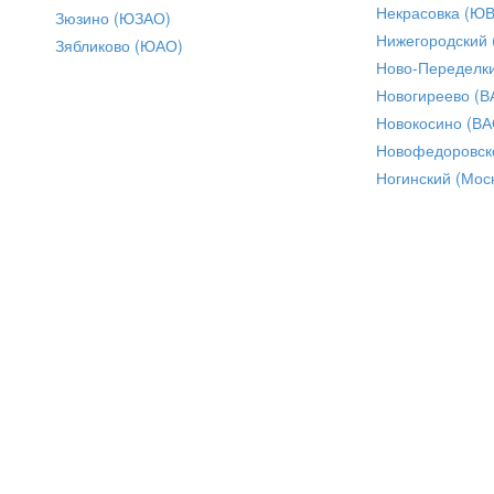
Некрасовка (Ю
Зюзино (ЮЗАО)
Нижегородский
Зябликово (ЮАО)
Ново-Переделки
Новогиреево (В
Новокосино (ВА
Новофедоровск
Ногинский (Моск