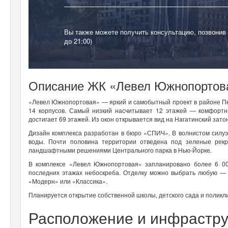
Вы также можете получить консультацию, позвонив
до 21:00)
Описание ЖК «Левел Южнопортов
«Левел Южнопортовая» — яркий и самобытный проект в районе Печ
14 корпусов. Самый низкий насчитывает 12 этажей — комфортн
достигает 69 этажей. Из окон открывается вид на Нагатинский зато
Дизайн комплекса разработан в бюро «СПИЧ». В волнистом силуэ
воды. Почти половина территории отведена под зеленые рекр
ландшафтными решениями Центрального парка в Нью-Йорке.
В комплексе «Левел Южнопортовая» запланировано более 6 00
последних этажах небоскреба. Отделку можно выбрать любую — о
«Модерн» или «Классика».
Планируется открытие собственной школы, детского сада и поликл
Расположение и инфрастру