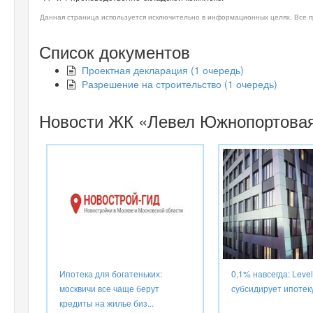
Данная страница используется исключительно в информационных целях. Все п
Список документов
Проектная декларация (1 очередь)
Разрешение на строительство (1 очередь)
Новости ЖК «Левел Южнопортова
Ипотека для богатеньких:
0,1% навсегда: Leve
москвичи все чаще берут
субсидирует ипотек
кредиты на жилье биз...