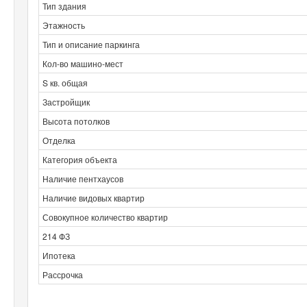
Тип здания
Этажность
Тип и описание паркинга
Кол-во машино-мест
S кв. общая
Застройщик
Высота потолков
Отделка
Категория объекта
Наличие пентхаусов
Наличие видовых квартир
Совокупное количество квартир
214 ФЗ
Ипотека
Рассрочка