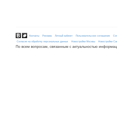
Контакты
Реклама
Личный кабинет
Пользовательское соглашение
Сог
Согласие на обработку персональных данных
Новостройки Москвы
Новостройки Сан
По всем вопросам, связанным с актуальностью информац