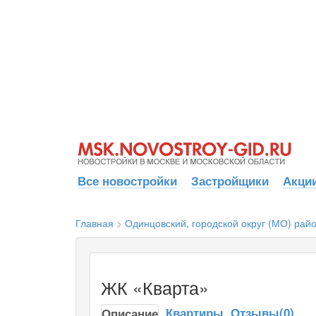
Все новостройки
Застройщики
Акции
Главная
>
Одинцовский, городской округ (МО) рай
ЖК «Кварта»
Квартиры
Отзывы(0)
Описание