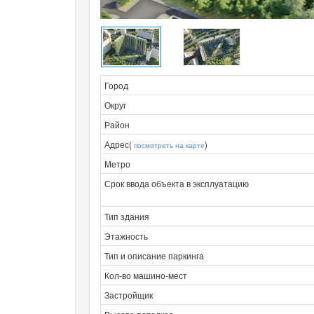
Город
Округ
Район
Адрес(
)
посмотреть на карте
Метро
Срок ввода объекта в эксплуатацию
Тип здания
Этажность
Тип и описание паркинга
Кол-во машино-мест
Застройщик