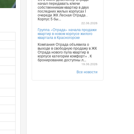
начал передавать ключи
собственникам квартир в двух
последних жилых корпусах I
очереди ЖК Лесная Отрада .
Корпус 5 бы...
22.06.2026
Группа «Отрада» начала продажи
квартир в новом корпусе жилого
квартала в Красногорске
Компания Отрада объявила о
выходе в свободную продажу в ЖК
Отрада нового пула квартир в
корпусе категории комфорт+ . К
бронированию доступны л...
19.06.2026
Все новости