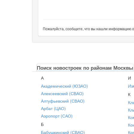
Пожалуйста, сообщите, что вы нашли информацию об 
Поиск новостроек по районам Москвы
А
И
Академический (ЮЗАО)
Из
Алексеевский (СВАО)
К
Алтуфьевский (СВАО)
Кл
Арбат (ЦАО)
Кл
Аэропорт (САО)
Ко
Б
Ко
Бабушкинский (СВАО)
Ко