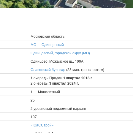
Московская область
МО — Одинцовский
Одинцовский, городской округ (МО)
Одинцово, Можайское ш., 100А
Славянский бульвар
(28 мин. транспортом)
1 очередь: Продан
1 квартал 2018 г.
2 очередь:
3 квартал 2024 г.
1 — Монолитный
25
2 уровневый подземный паркинг
107
«ЮаССтрой»