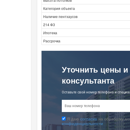
Высота потолков
Категория объекта
Наличие пентхаусов
214 ФЗ
Ипотека
Рассрочка
Уточнить цены и
консультанта
Оставьте свой номер телефона и специа
Я даю
согласие
на обработку мо
конфиденциальности