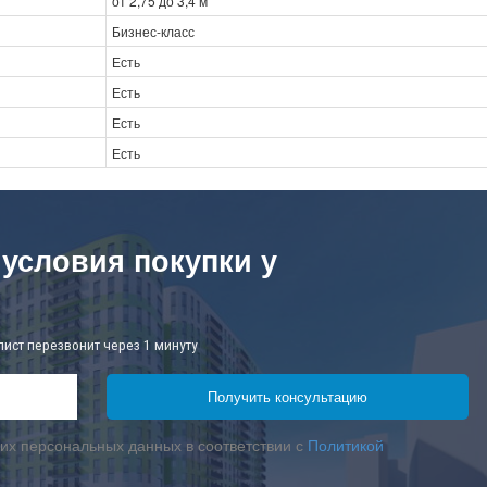
от 2,75 до 3,4 м
Бизнес-класс
Есть
Есть
Есть
Есть
 условия покупки у
лист перезвонит через 1 минуту
их персональных данных в соответствии с
Политикой