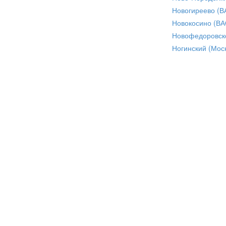
Новогиреево (В
Новокосино (ВА
Новофедоровск
Ногинский (Моск