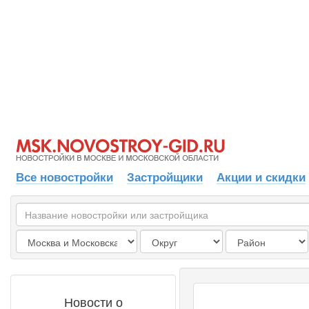
Все новостройки
Застройщики
Акции и скидки
Новости о