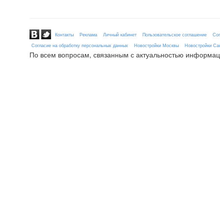
Контакты
Реклама
Личный кабинет
Пользовательское соглашение
Сог
Согласие на обработку персональных данных
Новостройки Москвы
Новостройки Сан
По всем вопросам, связанным с актуальностью информац