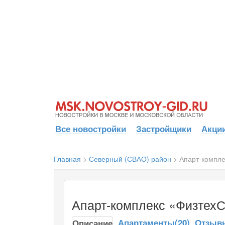
Все новостройки
Застройщики
Акции
Главная
>
Северный (СВАО) район
>
Апарт-компле
Апарт-комплекс «Физтех
Апартаменты(20)
Отзывы
Описание