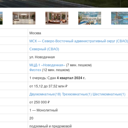
Москва
МСК — Северо-Восточный административный округ (СВАО)
Северный (СВАО)
ул. Новодачная
МЦД-1 «Новодачная»
(7 мин. пешком)
Физтех
(12 мин. пешком)
1 очередь: Сдан
4 квартал 2024 г.
от 15,12 до 37,52 млн ₽
Двухкомнатные(18)
Трехкомнатные(1)
Шестикомнатные(1)
от 250 000 ₽
1 — Монолитный
20
подземный и придомовой