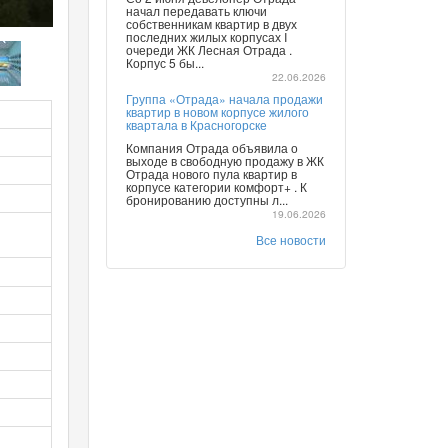
начал передавать ключи
собственникам квартир в двух
последних жилых корпусах I
очереди ЖК Лесная Отрада .
Корпус 5 бы...
22.06.2026
Группа «Отрада» начала продажи
квартир в новом корпусе жилого
квартала в Красногорске
Компания Отрада объявила о
выходе в свободную продажу в ЖК
Отрада нового пула квартир в
корпусе категории комфорт+ . К
бронированию доступны л...
19.06.2026
Все новости