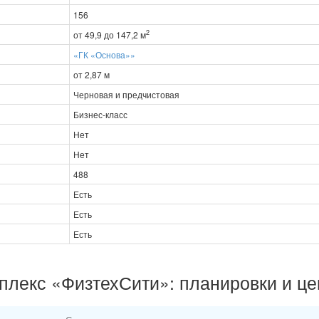
156
2
от 49,9 до 147,2 м
«ГК «Основа»»
от 2,87 м
Черновая и предчистовая
Бизнес-класс
Нет
Нет
488
Есть
Есть
Есть
плекс «ФизтехСити»: планировки и ц