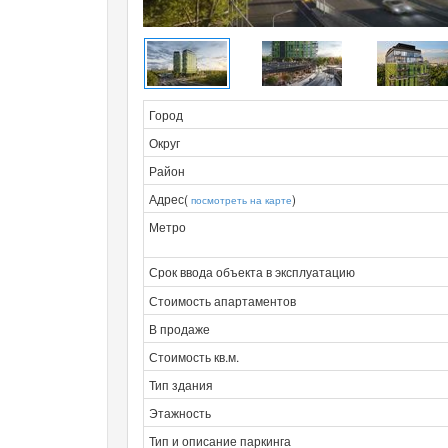
Город
Округ
Район
Адрес(
)
посмотреть на карте
Метро
Срок ввода объекта в эксплуатацию
Стоимость апартаментов
В продаже
Стоимость кв.м.
Тип здания
Этажность
Тип и описание паркинга