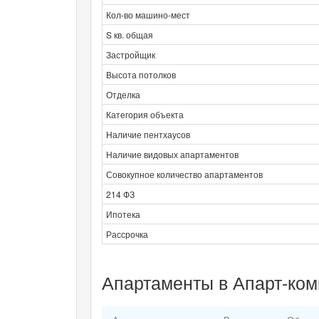
Кол-во машино-мест
S кв. общая
Застройщик
Высота потолков
Отделка
Категория объекта
Наличие пентхаусов
Наличие видовых апартаментов
Совокупное количество апартаментов
214 ФЗ
Ипотека
Рассрочка
Апартаменты в Апарт-ком