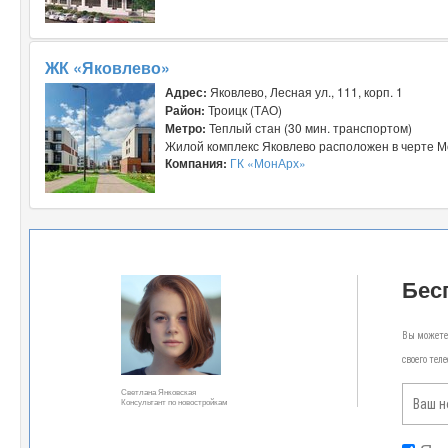
ЖК «Яковлево»
Адрес:
Яковлево, Лесная ул., 111, корп. 1
Район:
Троицк (ТАО)
Метро:
Теплый стан (30 мин. транспортом)
Жилой комплекс Яковлево расположен в черте Мо
Компания:
ГК «МонАрх»
Бес
Вы можете 
своего тел
Светлана Янковская
Консультант по новостройкам