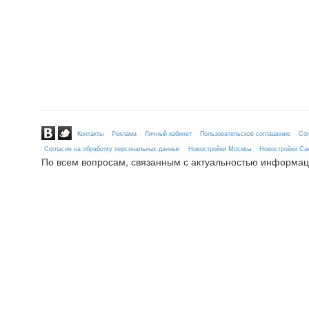
Контакты
Реклама
Личный кабинет
Пользовательское соглашение
Сог
Согласие на обработку персональных данных
Новостройки Москвы
Новостройки Сан
По всем вопросам, связанным с актуальностью информац