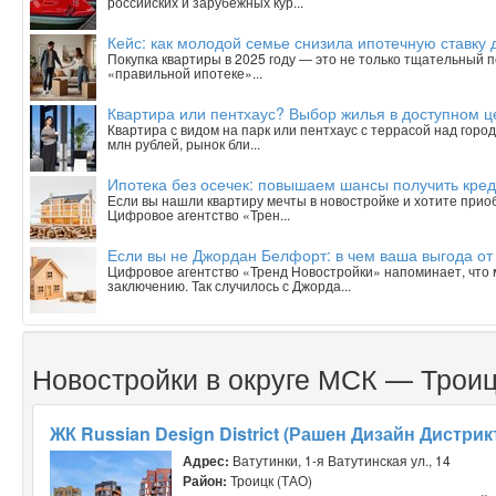
российских и зарубежных кур...
Кейс: как молодой семье снизила ипотечную ставку 
Покупка квартиры в 2025 году — это не только тщательный п
«правильной ипотеке»...
Квартира или пентхаус? Выбор жилья в доступном 
Квартира с видом на парк или пентхаус с террасой над горо
млн рублей, рынок бли...
Ипотека без осечек: повышаем шансы получить кред
Если вы нашли квартиру мечты в новостройке и хотите приобр
Цифровое агентство «Трен...
Если вы не Джордан Белфорт: в чем ваша выгода от
Цифровое агентство «Тренд Новостройки» напоминает, что 
заключению. Так случилось с Джорда...
Новостройки в округе МСК — Троиц
ЖК Russian Design District (Рашен Дизайн Дистрик
Адрес:
Ватутинки, 1-я Ватутинская ул., 14
Район:
Троицк (ТАО)