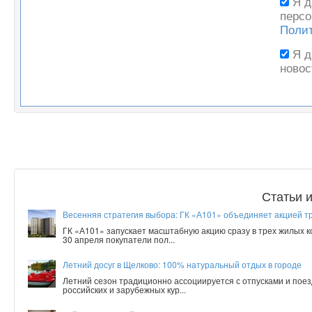
Я 
персо
Поли
Я 
новос
Статьи 
Весенняя стратегия выбора: ГК «А101» объединяет акцией т
ГК «А101» запускает масштабную акцию сразу в трех жилых 
30 апреля покупатели пол...
Летний досуг в Щелково: 100% натуральный отдых в городе
Летний сезон традиционно ассоциируется с отпусками и поез
российских и зарубежных кур...