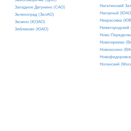
Нагатинский За
Западное Дегунино (САО)
Нагорный (ЮАО
Зеленоград (ЗелАО)
Некрасовка (Ю
Зюзино (ЮЗАО)
Нижегородский
Зябликово (ЮАО)
Ново-Переделки
Новогиреево (В
Новокосино (ВА
Новофедоровск
Ногинский (Моск