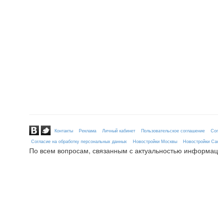
Контакты
Реклама
Личный кабинет
Пользовательское соглашение
Сог
Согласие на обработку персональных данных
Новостройки Москвы
Новостройки Сан
По всем вопросам, связанным с актуальностью информац