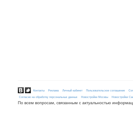
Контакты
Реклама
Личный кабинет
Пользовательское соглашение
Сог
Согласие на обработку персональных данных
Новостройки Москвы
Новостройки Сан
По всем вопросам, связанным с актуальностью информац